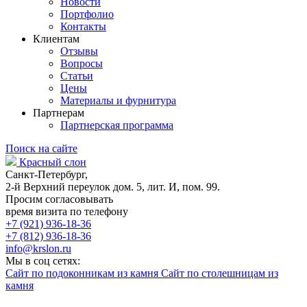
Новости
Портфолио
Контакты
Клиентам
Отзывы
Вопросы
Статьи
Цены
Материалы и фурнитура
Партнерам
Партнерская программа
Поиск на сайте
Красный слон
Санкт-Петербург,
2-й Верхний переулок дом. 5, лит. И, пом. 99.
Просим согласовывать
время визита по телефону
+7 (921) 936-18-36
+7 (812) 936-18-36
info@krslon.ru
Мы в соц сетях:
Сайт по подоконникам из камня
Сайт по столешницам из
камня