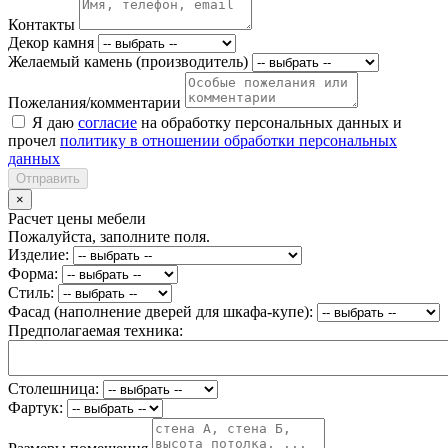
Контакты
Декор камня
Желаемый камень (производитель)
Пожелания/комментарии
Я даю
согласие
на обработку персональных данных и
прочел
политику в отношении обработки персональных
данных
Отправить
×
Расчет цены мебели
Пожалуйста, заполните поля.
Изделие:
Форма:
Стиль:
Фасад (наполнение дверей для шкафа-купе):
Предполагаемая техника:
Столешница:
Фартук: