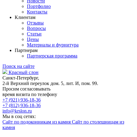
Новости
Портфолио
Контакты
Клиентам
Отзывы
Вопросы
Статьи
Цены
Материалы и фурнитура
Партнерам
Партнерская программа
Поиск на сайте
Красный слон
Санкт-Петербург,
2-й Верхний переулок дом. 5, лит. И, пом. 99.
Просим согласовывать
время визита по телефону
+7 (921) 936-18-36
+7 (812) 936-18-36
info@krslon.ru
Мы в соц сетях:
Сайт по подоконникам из камня
Сайт по столешницам из
камня