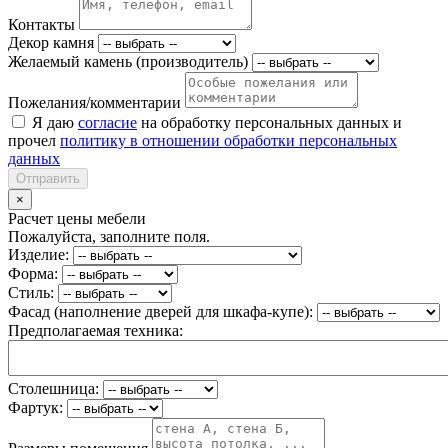
Контакты
Декор камня
Желаемый камень (производитель)
Пожелания/комментарии
Я даю
согласие
на обработку персональных данных и
прочел
политику в отношении обработки персональных
данных
Отправить
×
Расчет цены мебели
Пожалуйста, заполните поля.
Изделие:
Форма:
Стиль:
Фасад (наполнение дверей для шкафа-купе):
Предполагаемая техника:
Столешница:
Фартук: