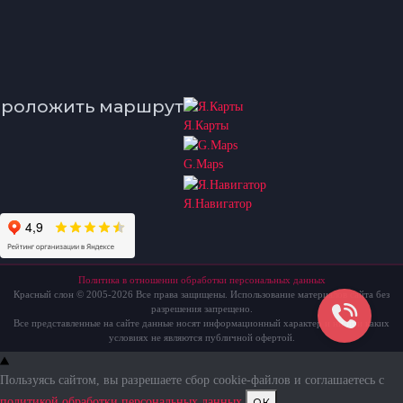
роложить маршрут
Я.Карты
G.Maps
Я.Навигатор
Политика в отношении обработки персональных данных
Красный слон © 2005-2026 Все права защищены. Использование материалов сайта без
разрешения запрещено.
Все представленные на сайте данные носят информационный характер и ни при каких
условиях не являются публичной офертой.
Пользуясь сайтом, вы разрешаете сбор cookie-файлов и соглашаетесь с
ок
политикой обработки персональных данных