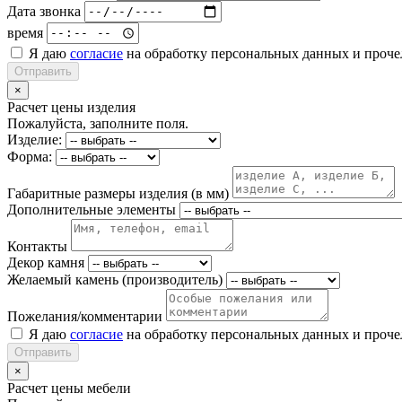
Дата звонка
время
Я даю
согласие
на обработку персональных данных и проч
Отправить
×
Расчет цены изделия
Пожалуйста, заполните поля.
Изделие:
Форма:
Габаритные размеры изделия (в мм)
Дополнительные элементы
Контакты
Декор камня
Желаемый камень (производитель)
Пожелания/комментарии
Я даю
согласие
на обработку персональных данных и проч
Отправить
×
Расчет цены мебели