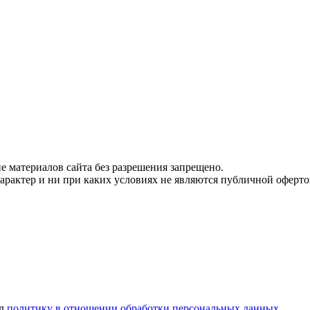
 материалов сайта без разрешения запрещено.
рактер и ни при каких условиях не являются публичной оферто
ел
политику в отношении обработки персональных данных