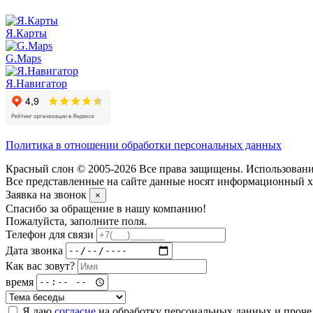
Я.Карты
G.Maps
Я.Навигатор
Политика в отношении обработки персональных данных
Красный слон © 2005-2026 Все права защищены. Использование
Все представленные на сайте данные носят информационный ха
Заявка на звонок
×
Спасибо за обращение в нашу компанию!
Пожалуйста, заполните поля.
Телефон для связи
Дата звонка
Как вас зовут?
время
Я даю
согласие
на обработку персональных данных и проч