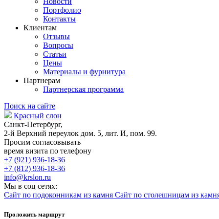
Новости
Портфолио
Контакты
Клиентам
Отзывы
Вопросы
Статьи
Цены
Материалы и фурнитура
Партнерам
Партнерская программа
Поиск на сайте
Красный слон
Санкт-Петербург,
2-й Верхний переулок дом. 5, лит. И, пом. 99.
Просим согласовывать
время визита по телефону
+7 (921) 936-18-36
+7 (812) 936-18-36
info@krslon.ru
Мы в соц сетях:
Сайт по подоконникам из камня
Сайт по столешницам из камн
Проложить маршрут