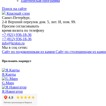
Партнерская программа
Поиск на сайте
Красный слон
Санкт-Петербург,
2-й Верхний переулок дом. 5, лит. И, пом. 99.
Просим согласовывать
время визита по телефону
+7 (921) 936-18-36
+7 (812) 936-18-36
info@krslon.ru
Мы в соц сетях:
Сайт по подоконникам из камня
Сайт по столешницам из камн
Проложить маршрут
Я.Карты
G.Maps
Я.Навигатор