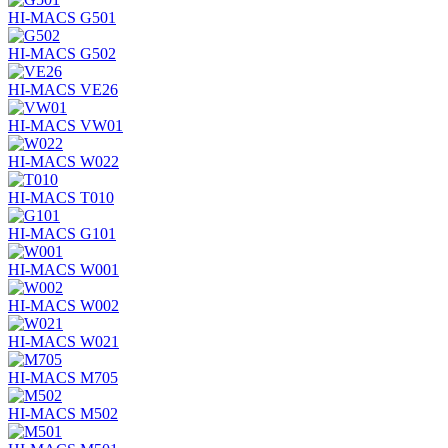
HI-MACS G501
HI-MACS G502
HI-MACS VE26
HI-MACS VW01
HI-MACS W022
HI-MACS T010
HI-MACS G101
HI-MACS W001
HI-MACS W002
HI-MACS W021
HI-MACS M705
HI-MACS M502