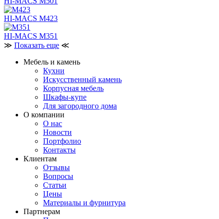
HI-MACS M501
HI-MACS M423
HI-MACS M351
≫
Показать еще
≪
Мебель и камень
Кухни
Искусственный камень
Корпусная мебель
Шкафы-купе
Для загородного дома
О компании
О нас
Новости
Портфолио
Контакты
Клиентам
Отзывы
Вопросы
Статьи
Цены
Материалы и фурнитура
Партнерам