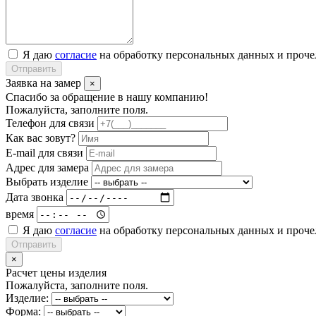
Я даю
согласие
на обработку персональных данных и проч
Отправить
Заявка на замер
×
Спасибо за обращение в нашу компанию!
Пожалуйста, заполните поля.
Телефон для связи
Как вас зовут?
E-mail для связи
Адрес для замера
Выбрать изделие
Дата звонка
время
Я даю
согласие
на обработку персональных данных и проч
Отправить
×
Расчет цены изделия
Пожалуйста, заполните поля.
Изделие:
Форма: