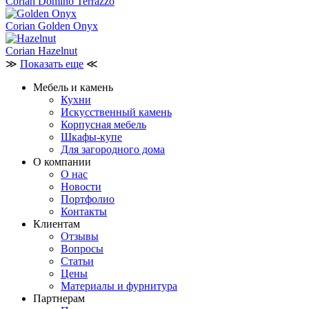
Corian Domino Terrazzo
Corian Golden Onyx
Corian Hazelnut
≫
Показать еще
≪
Мебель и камень
Кухни
Искусственный камень
Корпусная мебель
Шкафы-купе
Для загородного дома
О компании
О нас
Новости
Портфолио
Контакты
Клиентам
Отзывы
Вопросы
Статьи
Цены
Материалы и фурнитура
Партнерам