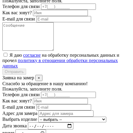
Пожалуйста, заполните поля.
Телефон для связи
Как вас зовут?
E-mail для связи
Я даю
согласие
на обработку персональных данных и
прочел
политику в отношении обработки персональных
данных
Отправить
Заявка на замер
×
Спасибо за обращение в нашу компанию!
Пожалуйста, заполните поля.
Телефон для связи
Как вас зовут?
E-mail для связи
Адрес для замера
Выбрать изделие
Дата звонка
время