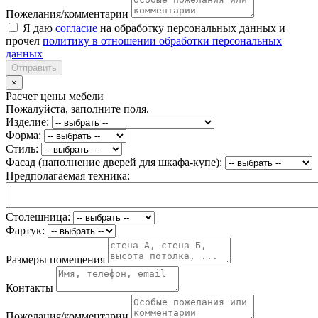
Пожелания/комментарии
Я даю
согласие
на обработку персональных данных и
прочел
политику в отношении обработки персональных
данных
Отправить
×
Расчет цены мебели
Пожалуйста, заполните поля.
Изделие:
Форма:
Стиль:
Фасад (наполнение дверей для шкафа-купе):
Предполагаемая техника:
Столешница:
Фартук:
Размеры помещения
Контакты
Пожелания/комментарии