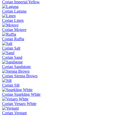
Corian Imperial Yellow
Corian Laguna
Corian Linen
Corian Mojave
Corian Raffia
Corian Salt
Corian Sand
Corian Sandstone
Corian Sienna Brown
Corian Silt
Corian Sparkling White
Corian Venaro White
Corian Vergant