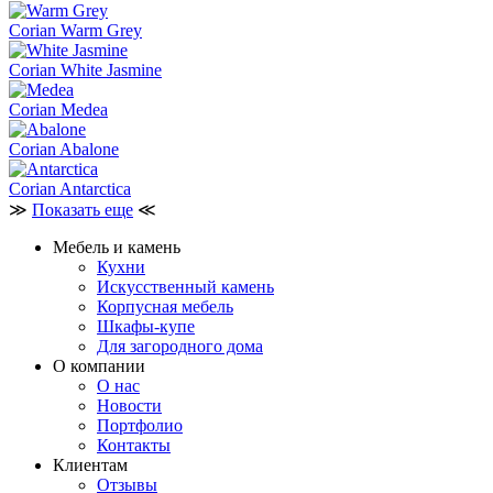
Corian Warm Grey
Corian White Jasmine
Corian Medea
Corian Abalone
Corian Antarctica
≫
Показать еще
≪
Мебель и камень
Кухни
Искусственный камень
Корпусная мебель
Шкафы-купе
Для загородного дома
О компании
О нас
Новости
Портфолио
Контакты
Клиентам
Отзывы