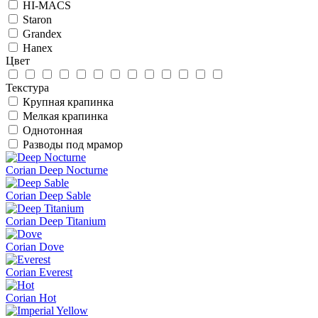
HI-MACS
Staron
Grandex
Hanex
Цвет
Текстура
Крупная крапинка
Мелкая крапинка
Однотонная
Разводы под мрамор
Corian Deep Nocturne
Corian Deep Sable
Corian Deep Titanium
Corian Dove
Corian Everest
Corian Hot