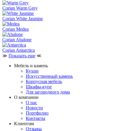
Corian Warm Grey
Corian White Jasmine
Corian Medea
Corian Abalone
Corian Antarctica
≫
Показать еще
≪
Мебель и камень
Кухни
Искусственный камень
Корпусная мебель
Шкафы-купе
Для загородного дома
О компании
О нас
Новости
Портфолио
Контакты
Клиентам
Отзывы