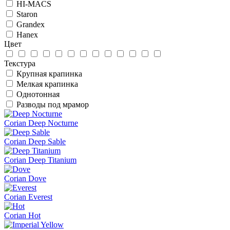
HI-MACS
Staron
Grandex
Hanex
Цвет
Текстура
Крупная крапинка
Мелкая крапинка
Однотонная
Разводы под мрамор
Corian Deep Nocturne
Corian Deep Sable
Corian Deep Titanium
Corian Dove
Corian Everest
Corian Hot