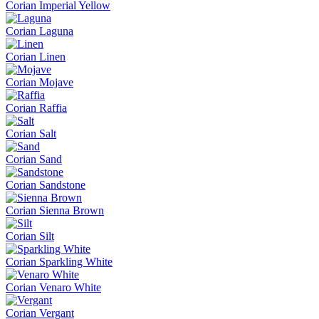
Corian Imperial Yellow
Corian Laguna
Corian Linen
Corian Mojave
Corian Raffia
Corian Salt
Corian Sand
Corian Sandstone
Corian Sienna Brown
Corian Silt
Corian Sparkling White
Corian Venaro White
Corian Vergant