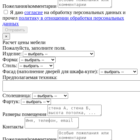
Пожелания/комментарии
Я даю
согласие
на обработку персональных данных и
прочел
политику в отношении обработки персональных
данных
Отправить
×
Расчет цены мебели
Пожалуйста, заполните поля.
Изделие:
Форма:
Стиль:
Фасад (наполнение дверей для шкафа-купе):
Предполагаемая техника:
Столешница:
Фартук:
Размеры помещения
Контакты
Пожелания/комментарии