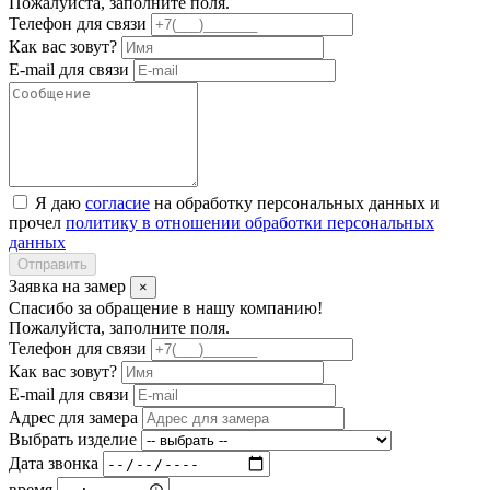
Пожалуйста, заполните поля.
Телефон для связи
Как вас зовут?
E-mail для связи
Я даю
согласие
на обработку персональных данных и
прочел
политику в отношении обработки персональных
данных
Отправить
Заявка на замер
×
Спасибо за обращение в нашу компанию!
Пожалуйста, заполните поля.
Телефон для связи
Как вас зовут?
E-mail для связи
Адрес для замера
Выбрать изделие
Дата звонка
время