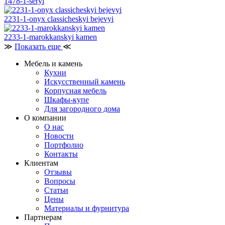
1478-1-seryi
2231-1-onyx classicheskyi bejevyi
2233-1-marokkanskyi kamen
≫
Показать еще
≪
Мебель и камень
Кухни
Искусственный камень
Корпусная мебель
Шкафы-купе
Для загородного дома
О компании
О нас
Новости
Портфолио
Контакты
Клиентам
Отзывы
Вопросы
Статьи
Цены
Материалы и фурнитура
Партнерам