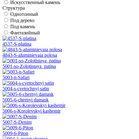
Искусственный камень
Структура
Однотонный
Под дерево
Под камень
Фантазийный
4537-S-platina
4843-S-aluminievaia polosa
5001-so-Zolotistaya_patina
5003-n-Safari
5004-s-cvetochnyj satin
5005-6-chernyi damask
5006-s-Korolevskyi kashemir
5007-S-Denim
5009-6-Piton