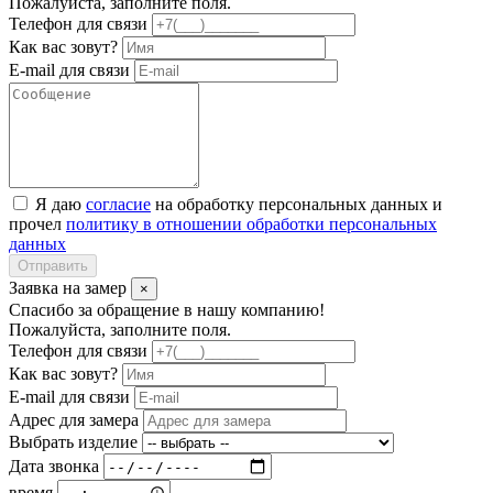
Пожалуйста, заполните поля.
Телефон для связи
Как вас зовут?
E-mail для связи
Я даю
согласие
на обработку персональных данных и
прочел
политику в отношении обработки персональных
данных
Отправить
Заявка на замер
×
Спасибо за обращение в нашу компанию!
Пожалуйста, заполните поля.
Телефон для связи
Как вас зовут?
E-mail для связи
Адрес для замера
Выбрать изделие
Дата звонка
время