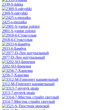
2339-S-lukka
2369-S-rakyshki
2425-s-mozaika
2901-S-yantar zolotoi
2918-6-Стокгольм
2933-6-Бамбук
2977-D-Лен натуральный
3202-SO-Брекчия
3256-7-Харизма
3312-М-Горизонт карамельный
3313-7-mystyk straip
3314-7-Мистик страйп светлый