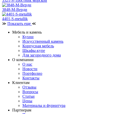
3521-S-Тростник морской
3848-M-Верди
4401-S-metallik
≫
Показать еще
≪
Мебель и камень
Кухни
Искусственный камень
Корпусная мебель
Шкафы-купе
Для загородного дома
О компании
О нас
Новости
Портфолио
Контакты
Клиентам
Отзывы
Вопросы
Статьи
Цены
Материалы и фурнитура
Партнерам