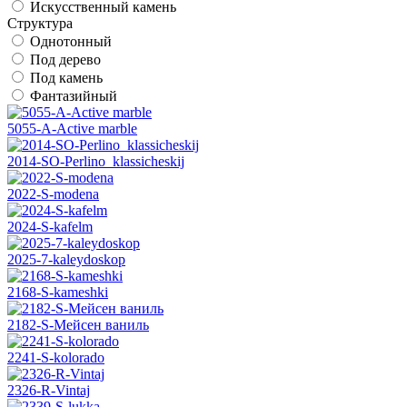
Искусственный камень
Структура
Однотонный
Под дерево
Под камень
Фантазийный
5055-A-Active marble
2014-SO-Perlino_klassicheskij
2022-S-modena
2024-S-kafelm
2025-7-kaleydoskop
2168-S-kameshki
2182-S-Мейсен ваниль
2241-S-kolorado
2326-R-Vintaj