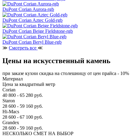
DuPont Corian Aurora-rgb
DuPont Corian Aztec Gold-rgb
DuPont Corian Beige Fieldstone-rgb
DuPont Corian Beryl Blue-rgb
≫
Смотреть все
≪
Цены на искусственный камень
при заказе кухни скидка на столешницу от цен прайса - 10%
Материал
Цена за квадратный метр
Corian
40 800 - 65 280 руб.
Staron
28 600 - 59 160 руб.
Hi-Macs
28 600 - 67 100 руб.
Grandex
28 600 - 59 160 руб.
НЕСКОЛЬКО СМЕТ НА ВЫБОР