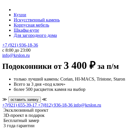
Кухни
Искусственный камень
Корпусная мебель
Шкафы-купе
Для загородного дома
+7 (921) 936-18-36
с 8:00 до 23:00
info@krslon.ru
3 400 ₽
Подоконники от
за п/м
только лучший камень: Corian, HI-MACS, Tristone, Staron
Всего за 3 дня «под ключ»
более 500 расцветок камня на выбор
≫
≪
оставить заявку
+7(921) 655-39-17
+7(812) 936-18-36
info@krslon.ru
Эксклюзивный проект
3D-проект в подарок
Бесплатный замер
3 года гарантии