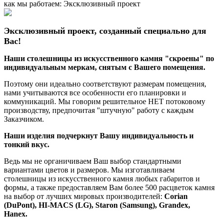
как мы работаем: Эксклюзивный проект
Эксклюзивный проект, созданный специально для
Вас!
Наши столешницы из искусственного камня "скроены" по
индивидуальным меркам, снятым с Вашего помещения.
Поэтому они идеально соответствуют размерам помещения,
нами учитываются все особенности его планировки и
коммуникаций. Мы говорим решительное НЕТ потоковому
производству, предпочитая "штучную" работу с каждым
Заказчиком.
Наши изделия подчеркнут Вашу индивидуальность и
тонкий вкус.
Ведь мы не органичиваем Ваш выбор стандартными
вариантами цветов и размеров. Мы изготавливаем
столешницы из искусственного камня любых габаритов и
формы, а также предоставляем Вам более 500 расцветок камня
на выбор от лучших мировых производителей:
Corian
(DuPont),
HI-MACS (LG),
Staron (Samsung), Grandex,
Hanex.