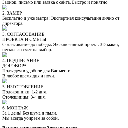
Звонок, письмо или заявка с сайта. Быстро и понятно.
2. ЗАМЕР
Бесплатно и уже завтра! Экспертная консультация лично от
директора.
3. СОГЛАСОВАНИЕ
ПРОЕКТА И СМЕТЫ
Согласование до победы. Эксклюзивный проект, 3D-макет,
несколько смет на выбор.
4. ПОДПИСАНИЕ
ДОГОВОРА
Подъедем в удобное для Вас место.
В любое время дня и ночи.
5. ИЗГОТОВЛЕНИЕ
Подоконники: 1-2 дня.
Столешницы: 3-4 дня.
6. МОНТАЖ
За 1 день! Без шума и пыли.
Мы всегда убираем за собой.
Вы еще сомневаетесь? только у нас: