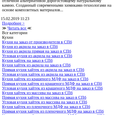
отличной альтернативой дорогостоящему натуральному
камню. Созданный современными химиками-технологами на
основе композитных материалов...
15.02.2019 11:23
Подробнее >
≫
Читать все
≪
Все категории
Кухни
Кухня на заказ от производителя в СПб
Кухня из акрила на заказ в СПб
Кухня из акрила прямая на заказ в СПб
Угловая кухня из акрила на заказ в СПб
Кухня хайтек на заказ в СПб
Кухня хайтек из акрила на заказ в СПб
Прямая кухня хайтек из акрила на заказ в СПб
Угловая кухня хайтек из акрила на заказ в СПб
Кухня хайтек из крашеного МДФ на заказ в СПб
Прямая кухня хайтек из крашеного МДФ на заказ в СПб
Угловая кухня хайтек из крашеного МДФ на заказ в СПб
Кухня хайтек из массива на заказ в СПб
Прямая кухня хайтек из массива на заказ в СПб
Угловая кухня хайтек из массива на заказ в СПб
Кухня хайтек из пленочного МДФ на заказ в СПб
Прямая кухня хайтек из пленочного МДФ на заказ в СПб