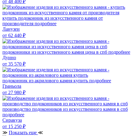
от 48 400
₽
купить подоконник из искусственного камня от
производителя
подробнее
Ланузеи
от 62 440
₽
подоконники из искусственного камня цена в спб
подробнее
Дуино
от 35 570
₽
подоконник из акрилового камня купить
подробнее
Граньола
от 27 980
₽
производство подоконников из искусственного камня в спб
подробнее
Сиракуза
от 15 250
₽
≫
Показать еще
≪