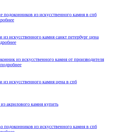
робнее
дробнее
я
подробнее
дробнее