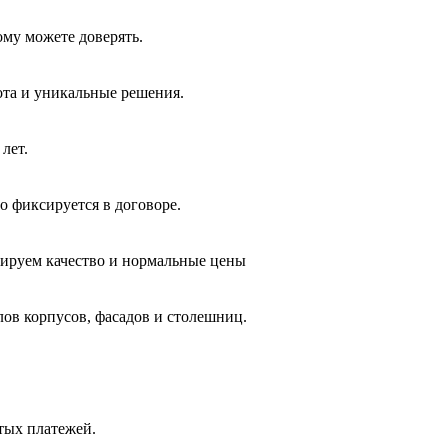
ому можете доверять.
ота и уникальные решения.
лет.
о фиксируется в договоре.
тируем качество и нормальные цены
лов корпусов, фасадов и столешниц.
ытых платежей.