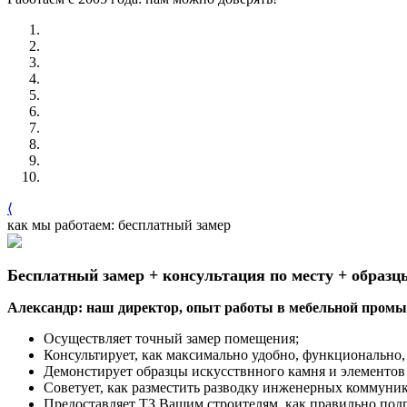
⟨
как мы работаем: бесплатный замер
Бесплатный замер + консультация по месту + образц
Александр: наш директор, опыт работы в мебельной промыш
Осуществляет точный замер помещения;
Консультирует, как максимально удобно, функционально, 
Демонстирует образцы искусствнного камня и элементов
Советует, как разместить разводку инженерных коммуни
Предоставляет ТЗ Вашим строителям, как правильно под