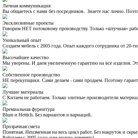
Личная коммуникация
Вы общаетесь с нами без посредников. Знаете нас лично. Поэт
Эксклюзивные проекты
Говорим НЕТ потоковому производству. Только «штучная» раб
Уникальный опыт
Создаем мебель с 2005 года. Опыт каждого сотрудника от 20-ти 
Высочайшее качество
Мы уверены. И даем увеличенную гарантию на все изделия. Эт
Собственное производство
НЕ перекупщики. Сами делаем - сами продаем. Поэтому гаран
Лучшие материалы
С Китаем не работаем. Только элитные производители материа
Премиальная фурнитура
Blum и Hettich. Без вариантов и вариаций.
Прозрачная смета
Понятная. Неизменная на весь цикл работ. Без накруток и скр
Работаем с 2005 года: нам можно доверять!