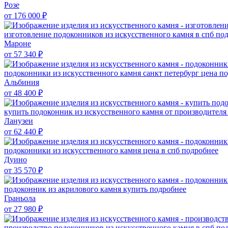
Розе
от 176 000
₽
изготовление подоконников из искусственного камня в спб
под
Мароне
от 57 340
₽
подоконники из искусственного камня санкт петербург цена
по
Альбиния
от 48 400
₽
купить подоконник из искусственного камня от производител
Ланузеи
от 62 440
₽
подоконники из искусственного камня цена в спб
подробнее
Дуино
от 35 570
₽
подоконник из акрилового камня купить
подробнее
Граньола
от 27 980
₽
производство подоконников из искусственного камня в спб
по