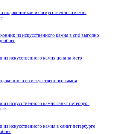
ее
дробнее
нее
обнее