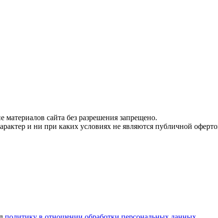
 материалов сайта без разрешения запрещено.
рактер и ни при каких условиях не являются публичной оферто
ел
политику в отношении обработки персональных данных