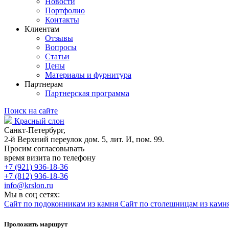
Новости
Портфолио
Контакты
Клиентам
Отзывы
Вопросы
Статьи
Цены
Материалы и фурнитура
Партнерам
Партнерская программа
Поиск на сайте
Красный слон
Санкт-Петербург,
2-й Верхний переулок дом. 5, лит. И, пом. 99.
Просим согласовывать
время визита по телефону
+7 (921) 936-18-36
+7 (812) 936-18-36
info@krslon.ru
Мы в соц сетях:
Сайт по подоконникам из камня
Сайт по столешницам из камн
Проложить маршрут