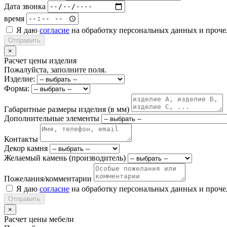
Дата звонка
время
Я даю
согласие
на обработку персональных данных и проч
Отправить
×
Расчет цены изделия
Пожалуйста, заполните поля.
Изделие:
Форма:
Габаритные размеры изделия (в мм)
Дополнительные элементы
Контакты
Декор камня
Желаемый камень (производитель)
Пожелания/комментарии
Я даю
согласие
на обработку персональных данных и проч
Отправить
×
Расчет цены мебели