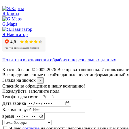
Я.Карты
G.Maps
Я.Навигатор
Политика в отношении обработки персональных данных
Красный слон © 2005-2026 Все права защищены. Использование
Все представленные на сайте данные носят информационный ха
Заявка на звонок
×
Спасибо за обращение в нашу компанию!
Пожалуйста, заполните поля.
Телефон для связи
Дата звонка
Как вас зовут?
время
Я даю
согласие
на обработку персональных данных и проч