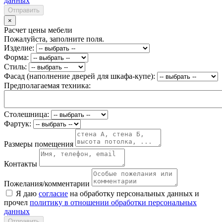
данных
Отправить
×
Расчет цены мебели
Пожалуйста, заполните поля.
Изделие:
Форма:
Стиль:
Фасад (наполнение дверей для шкафа-купе):
Предполагаемая техника:
Столешница:
Фартук:
Размеры помещения
Контакты
Пожелания/комментарии
Я даю
согласие
на обработку персональных данных и
прочел
политику в отношении обработки персональных
данных
Отправить