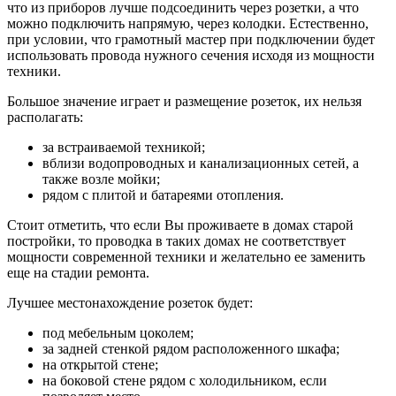
что из приборов лучше подсоединить через розетки, а что
можно подключить напрямую, через колодки. Естественно,
при условии, что грамотный мастер при подключении будет
использовать провода нужного сечения исходя из мощности
техники.
Большое значение играет и размещение розеток, их нельзя
располагать:
за встраиваемой техникой;
вблизи водопроводных и канализационных сетей, а
также возле мойки;
рядом с плитой и батареями отопления.
Стоит отметить, что если Вы проживаете в домах старой
постройки, то проводка в таких домах не соответствует
мощности современной техники и желательно ее заменить
еще на стадии ремонта.
Лучшее местонахождение розеток будет:
под мебельным цоколем;
за задней стенкой рядом расположенного шкафа;
на открытой стене;
на боковой стене рядом с холодильником, если