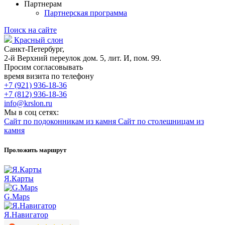
Партнерам
Партнерская программа
Поиск на сайте
Красный слон
Санкт-Петербург,
2-й Верхний переулок дом. 5, лит. И, пом. 99.
Просим согласовывать
время визита по телефону
+7 (921) 936-18-36
+7 (812) 936-18-36
info@krslon.ru
Мы в соц сетях:
Сайт по подоконникам из камня
Сайт по столешницам из
камня
Проложить маршрут
Я.Карты
G.Maps
Я.Навигатор