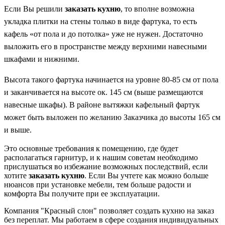
Если Вы решили
заказать кухню
, то вполне возможна
укладка плитки на стены только в виде фартука, то есть
кафель «от пола и до потолка» уже не нужен. Достаточно
выложить его в пространстве между верхними навесными
шкафами и нижними.
Высота такого фартука начинается на уровне 80-85 см от пола
и заканчивается на высоте ок. 145 см (выше размещаются
навесные шкафы). В районе вытяжки кафельный фартук
может быть выложен по желанию Заказчика до высоты 165 см
и выше.
Это основные требования к помещению, где будет
располагаться гарнитур, и к нашим советам необходимо
прислушаться во избежание возможных последствий, если
хотите
заказать кухню
. Если Вы учтете как можно больше
нюансов при установке мебели, тем больше радости и
комфорта Вы получите при ее эксплуатации.
Компания "Красный слон" позволяет создать кухню на заказ
без переплат. Мы работаем в сфере создания индивидуальных