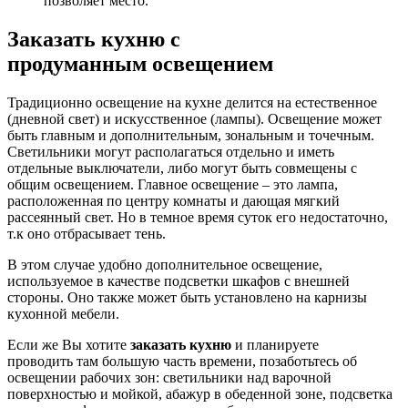
позволяет место.
Заказать кухню с
продуманным освещением
Традиционно освещение на кухне делится на естественное
(дневной свет) и искусственное (лампы). Освещение может
быть главным и дополнительным, зональным и точечным.
Светильники могут располагаться отдельно и иметь
отдельные выключатели, либо могут быть совмещены с
общим освещением. Главное освещение – это лампа,
расположенная по центру комнаты и дающая мягкий
рассеянный свет. Но в темное время суток его недостаточно,
т.к оно отбрасывает тень.
В этом случае удобно дополнительное освещение,
используемое в качестве подсветки шкафов с внешней
стороны. Оно также может быть установлено на карнизы
кухонной мебели.
Если же Вы хотите
заказать кухню
и планируете
проводить там большую часть времени, позаботьтесь об
освещении рабочих зон: светильники над варочной
поверхностью и мойкой, абажур в обеденной зоне, подсветка