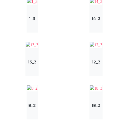
1_3
14_3
13_3
12_3
8_2
18_3