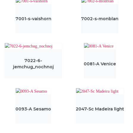
7001-s-vaishorn
7002-s-monblan
7022-6-
0081-A Venice
jemchug_nochnoj
0093-A Sesamo
2047-Sc Madeira light