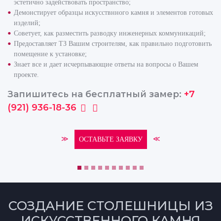
эстетично задействовать пространство;
Демонстирует образцы искусствнного камня и элементов готовых
изделий;
Советует, как разместить разводку инженерных коммуникаций;
Предоставляет ТЗ Вашим строителям, как правильно подготовить
помещение к установке;
Знает все и дает исчерпывающие ответы на вопросы о Вашем
проекте.
Запишитесь на бесплатный замер:
+7
(921) 936-18-36
≫
≪
ОСТАВЬТЕ ЗАЯВКУ
СОЗДАНИЕ СТОЛЕШНИЦЫ ИЗ
ИСКУССТВЕННОГО КАМНЯ