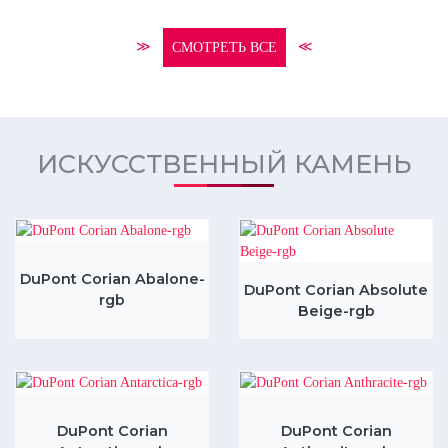
≫
≪
СМОТРЕТЬ ВСЕ
ИСКУССТВЕННЫЙ КАМЕНЬ
DuPont Corian Abalone-
DuPont Corian Absolute
rgb
Beige-rgb
DuPont Corian
DuPont Corian