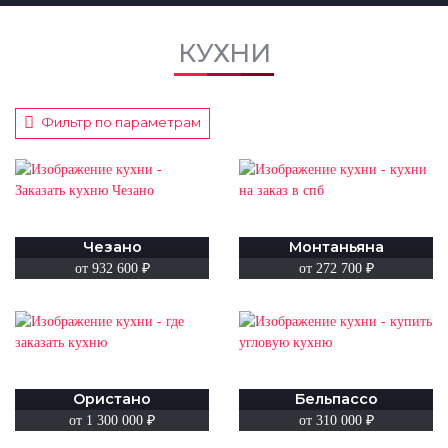
КУХНИ
Фильтр по параметрам
Чезано
Монтаньяна
от 932 600
₽
от 272 700
₽
Ористано
Бельпассо
от 1 300 000
₽
от 310 000
₽