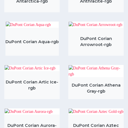
Antarctica-rgb
Anthracite-rgb
DuPont Corian
DuPont Corian Aqua-rgb
Arrowroot-rgb
DuPont Corian Artic Ice-
DuPont Corian Athena
rgb
Gray-rgb
DuPont Corian Aurora-
DuPont Corian Aztec