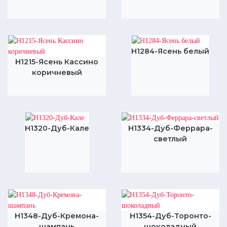
H1284-Ясень белый
H1215-Ясень Кассино
коричневый
H1320-Дуб-Кале
H1334-Дуб-Феррара-
светлый
H1348-Дуб-Кремона-
H1354-Дуб-Торонто-
шампань
шоколадный