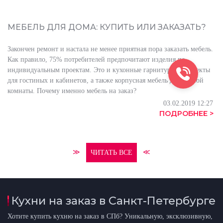
МЕБЕЛЬ ДЛЯ ДОМА: КУПИТЬ ИЛИ ЗАКАЗАТЬ?
Закончен ремонт и настала не менее приятная пора заказать мебель.
Как правило, 75% потребителей предпочитают изделия по
индивидуальным проектам. Это и кухонные гарнитуры, и проекты
для гостиных и кабинетов, а также корпусная мебель для ванной
комнаты. Почему именно мебель на заказ?
03.02.2019 12:27
ПОДРОБНЕЕ >
≫
≪
ЧИТАТЬ ВСЕ
Кухни на заказ в Санкт-Петербурге
Хотите купить кухню на заказ в СПб? Уникальную, эксклюзивную,