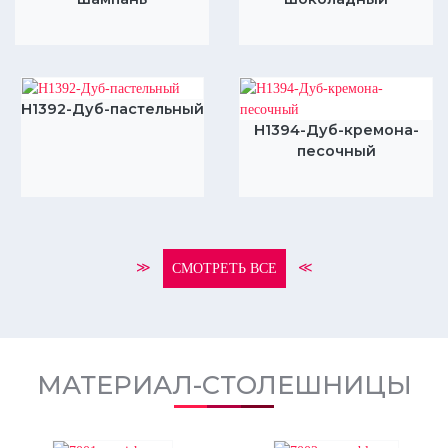
H1392-Дуб-пастельный
H1394-Дуб-кремона-
песочный
≫
≪
СМОТРЕТЬ ВСЕ
МАТЕРИАЛ-СТОЛЕШНИЦЫ