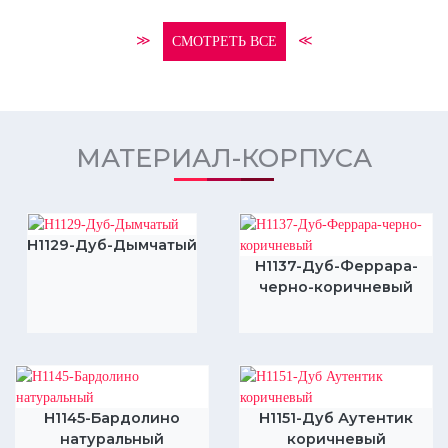
≫
≪
СМОТРЕТЬ ВСЕ
МАТЕРИАЛ-КОРПУСА
H1129-Дуб-Дымчатый
H1137-Дуб-Феррара-
черно-коричневый
H1145-Бардолино
H1151-Дуб Аутентик
натуральный
коричневый