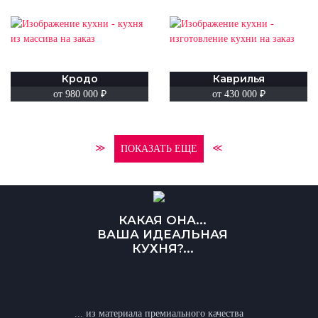
Кродо
Каврилья
от 980 000
₽
от 430 000
₽
≫
≪
ПОКАЗАТЬ ЕЩЕ
КАКАЯ ОНА...
ВАША ИДЕАЛЬНАЯ
КУХНЯ?...
... из материала премиального качества