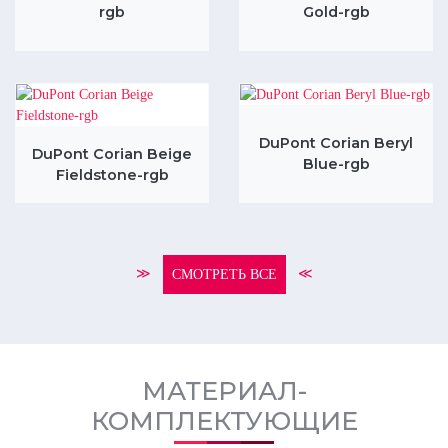
rgb
Gold-rgb
DuPont Corian Beryl
DuPont Corian Beige
Blue-rgb
Fieldstone-rgb
≫
≪
СМОТРЕТЬ ВСЕ
МАТЕРИАЛ-
КОМПЛЕКТУЮЩИЕ