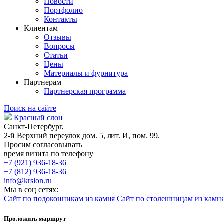
Новости
Портфолио
Контакты
Клиентам
Отзывы
Вопросы
Статьи
Цены
Материалы и фурнитура
Партнерам
Партнерская программа
Поиск на сайте
Красный слон
Санкт-Петербург,
2-й Верхний переулок дом. 5, лит. И, пом. 99.
Просим согласовывать
время визита по телефону
+7 (921) 936-18-36
+7 (812) 936-18-36
info@krslon.ru
Мы в соц сетях:
Сайт по подоконникам из камня
Сайт по столешницам из камн
Проложить маршрут