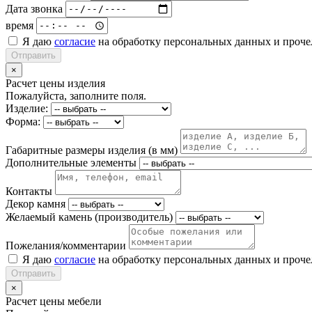
Дата звонка
время
Я даю
согласие
на обработку персональных данных и проч
Отправить
×
Расчет цены изделия
Пожалуйста, заполните поля.
Изделие:
Форма:
Габаритные размеры изделия (в мм)
Дополнительные элементы
Контакты
Декор камня
Желаемый камень (производитель)
Пожелания/комментарии
Я даю
согласие
на обработку персональных данных и проч
Отправить
×
Расчет цены мебели