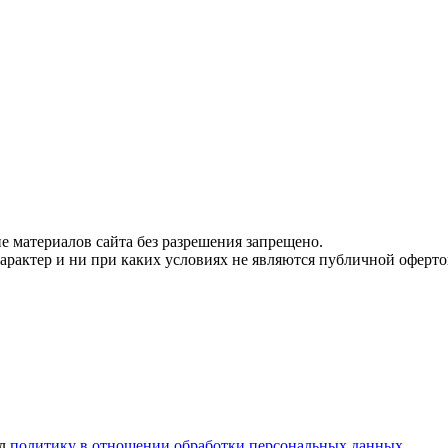
 материалов сайта без разрешения запрещено.
рактер и ни при каких условиях не являются публичной оферто
ел
политику в отношении обработки персональных данных