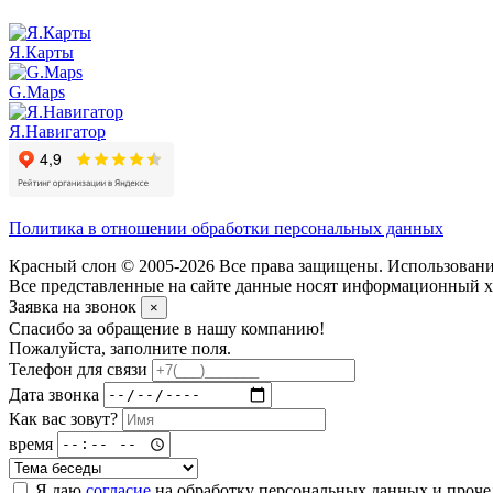
Я.Карты
G.Maps
Я.Навигатор
Политика в отношении обработки персональных данных
Красный слон © 2005-2026 Все права защищены. Использование
Все представленные на сайте данные носят информационный ха
Заявка на звонок
×
Спасибо за обращение в нашу компанию!
Пожалуйста, заполните поля.
Телефон для связи
Дата звонка
Как вас зовут?
время
Я даю
согласие
на обработку персональных данных и проч