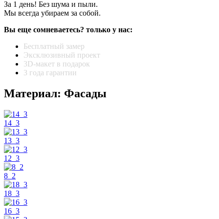
За 1 день! Без шума и пыли.
Мы всегда убираем за собой.
Вы еще сомневаетесь? только у нас:
Бесплатный замер
Эксклюзивный проект
3D-макет в подарок
3 года гарантии
Материал: Фасады
14_3
13_3
12_3
8_2
18_3
16_3