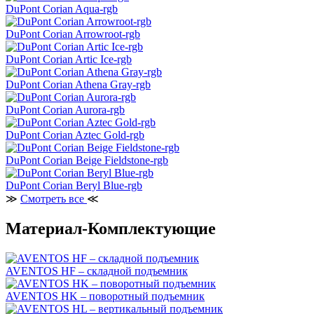
DuPont Corian Aqua-rgb
DuPont Corian Arrowroot-rgb
DuPont Corian Artic Ice-rgb
DuPont Corian Athena Gray-rgb
DuPont Corian Aurora-rgb
DuPont Corian Aztec Gold-rgb
DuPont Corian Beige Fieldstone-rgb
DuPont Corian Beryl Blue-rgb
≫
Смотреть все
≪
Материал-Комплектующие
AVENTOS HF – складной подъемник
AVENTOS HK – поворотный подъемник