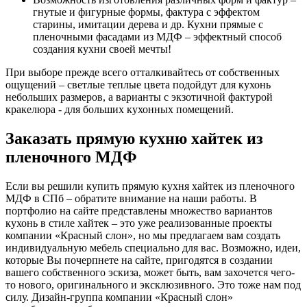
гнутые и фигурные формы, фактура с эффектом
старины, имитации дерева и др. Кухни прямые с
пленочными фасадами из МДФ – эффектный способ
создания кухни своей мечты!
При выборе прежде всего отталкивайтесь от собственных
ощущений – светлые теплые цвета подойдут для кухонь
небольших размеров, а варианты с экзотичной фактурой
кракелюра - для больших кухонных помещений.
Заказать прямую кухню хайтек из
пленочного МДФ
Если вы решили купить прямую кухня хайтек из пленочного
МДФ в СПб – обратите внимание на наши работы. В
портфолио на сайте представлены множество вариантов
кухонь в стиле хайтек – это уже реализованные проекты
компании «Красный слон», но мы предлагаем вам создать
индивидуальную мебель специально для вас. Возможно, идеи,
которые Вы почерпнете на сайте, пригодятся в создании
вашего собственного эскиза, может быть, вам захочется чего-
то нового, оригинального и эксклюзивного. Это тоже нам под
силу. Дизайн-группа компании «Красный слон»