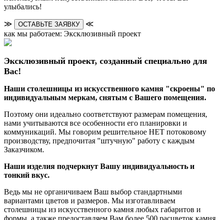
улыбались!
≫
≪
ОСТАВЬТЕ ЗАЯВКУ
как мы работаем: Эксклюзивный проект
Эксклюзивный проект, созданный специально для
Вас!
Наши столешницы из искусственного камня "скроены" по
индивидуальным меркам, снятым с Вашего помещения.
Поэтому они идеально соответствуют размерам помещения,
нами учитываются все особенности его планировки и
коммуникаций. Мы говорим решительное НЕТ потоковому
производству, предпочитая "штучную" работу с каждым
Заказчиком.
Наши изделия подчеркнут Вашу индивидуальность и
тонкий вкус.
Ведь мы не органичиваем Ваш выбор стандартными
вариантами цветов и размеров. Мы изготавливаем
столешницы из искусственного камня любых габаритов и
формы, а также предоставляем Вам более 500 расцветок камня