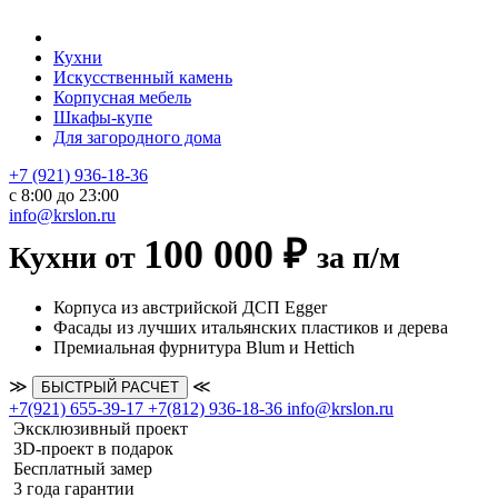
Кухни
Искусственный камень
Корпусная мебель
Шкафы-купе
Для загородного дома
+7 (921) 936-18-36
с 8:00 до 23:00
info@krslon.ru
100 000 ₽
Кухни от
за п/м
Корпуса из австрийской ДСП Egger
Фасады из лучших итальянских пластиков и дерева
Премиальная фурнитура Blum и Hettich
≫
≪
БЫСТРЫЙ РАСЧЕТ
+7(921) 655-39-17
+7(812) 936-18-36
info@krslon.ru
Эксклюзивный проект
3D-проект в подарок
Бесплатный замер
3 года гарантии