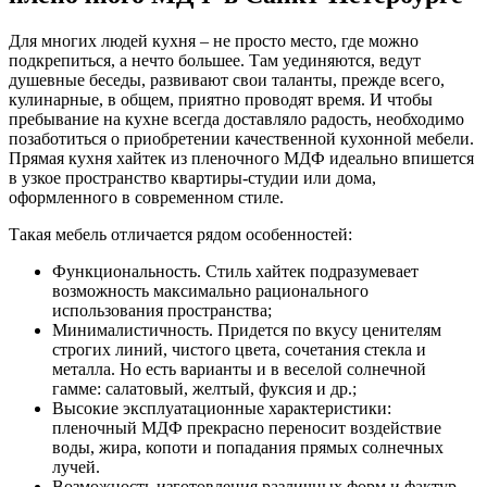
Для многих людей кухня – не просто место, где можно
подкрепиться, а нечто большее. Там уединяются, ведут
душевные беседы, развивают свои таланты, прежде всего,
кулинарные, в общем, приятно проводят время. И чтобы
пребывание на кухне всегда доставляло радость, необходимо
позаботиться о приобретении качественной кухонной мебели.
Прямая кухня хайтек из пленочного МДФ идеально впишется
в узкое пространство квартиры-студии или дома,
оформленного в современном стиле.
Такая мебель отличается рядом особенностей:
Функциональность. Стиль хайтек подразумевает
возможность максимально рационального
использования пространства;
Минималистичность. Придется по вкусу ценителям
строгих линий, чистого цвета, сочетания стекла и
металла. Но есть варианты и в веселой солнечной
гамме: салатовый, желтый, фуксия и др.;
Высокие эксплуатационные характеристики:
пленочный МДФ прекрасно переносит воздействие
воды, жира, копоти и попадания прямых солнечных
лучей.
Возможность изготовления различных форм и фактур –