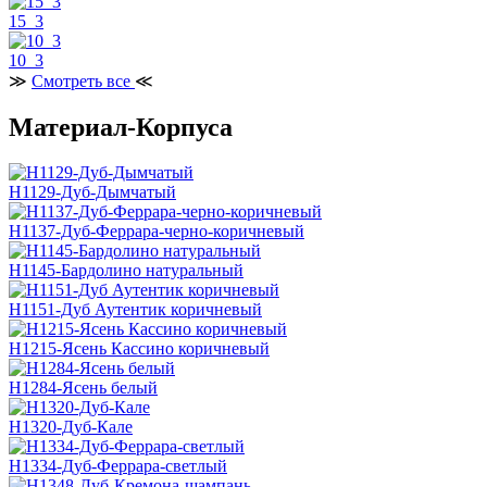
15_3
10_3
≫
Смотреть все
≪
Материал-Корпуса
H1129-Дуб-Дымчатый
H1137-Дуб-Феррара-черно-коричневый
H1145-Бардолино натуральный
H1151-Дуб Аутентик коричневый
H1215-Ясень Кассино коричневый
H1284-Ясень белый
H1320-Дуб-Кале
H1334-Дуб-Феррара-светлый