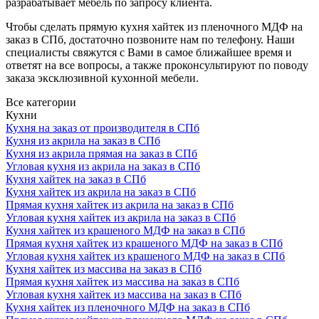
разрабатывает мебель по запросу клиента.
Чтобы сделать прямую кухня хайтек из пленочного МДФ на
заказ в СПб, достаточно позвоните нам по телефону. Наши
специалисты свяжутся с Вами в самое ближайшее время и
ответят на все вопросы, а также проконсультируют по поводу
заказа эксклюзивной кухонной мебели.
Все категории
Кухни
Кухня на заказ от производителя в СПб
Кухня из акрила на заказ в СПб
Кухня из акрила прямая на заказ в СПб
Угловая кухня из акрила на заказ в СПб
Кухня хайтек на заказ в СПб
Кухня хайтек из акрила на заказ в СПб
Прямая кухня хайтек из акрила на заказ в СПб
Угловая кухня хайтек из акрила на заказ в СПб
Кухня хайтек из крашеного МДФ на заказ в СПб
Прямая кухня хайтек из крашеного МДФ на заказ в СПб
Угловая кухня хайтек из крашеного МДФ на заказ в СПб
Кухня хайтек из массива на заказ в СПб
Прямая кухня хайтек из массива на заказ в СПб
Угловая кухня хайтек из массива на заказ в СПб
Кухня хайтек из пленочного МДФ на заказ в СПб