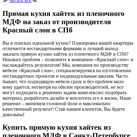
≫
Читать все
≪
Прямая кухня хайтек из пленочного
МДФ на заказ от производителя
Красный слон в СПб
Вы в поисках идеальной кухни? Планировка вашей квартиры
отличается нестандартными формами и лучший выход:
заказать прямую кухню хайтек из пленочного МДФ в СПб?
Никаких проблем – позвоните в компанию «Красный слон» и
наслаждайтесь результатом! Мы, компания по производству
мебели «Красный слон», специализируемся на изготовлении
нестандартных проектов и индивидуальным заказам. Часто
бывает, что подходящую мебель сразу и без проблем мало
кому удается, несмотря на обилие производителей, не все
могут подходить к решению задачи комплексно: подобрать
материал, разработать дизайн и воплотить его в жизнь. Наше
решение – минимум головной боли и максимально
качественный результат! Став нашим клиентов, Вы будете
довольны!
Купить прямую кухня хайтек из
пленочного МДФ в Санкт-Петербурге