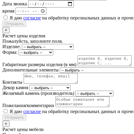
Дата звонка
время
Я даю
согласие
на обработку персональных данных и проч
Отправить
×
Расчет цены изделия
Пожалуйста, заполните поля.
Изделие:
Форма:
Габаритные размеры изделия (в мм)
Дополнительные элементы
Контакты
Декор камня
Желаемый камень (производитель)
Пожелания/комментарии
Я даю
согласие
на обработку персональных данных и проч
Отправить
×
Расчет цены мебели