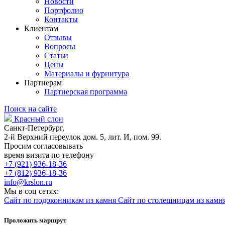
Новости
Портфолио
Контакты
Клиентам
Отзывы
Вопросы
Статьи
Цены
Материалы и фурнитура
Партнерам
Партнерская программа
Поиск на сайте
Красный слон
Санкт-Петербург,
2-й Верхний переулок дом. 5, лит. И, пом. 99.
Просим согласовывать
время визита по телефону
+7 (921) 936-18-36
+7 (812) 936-18-36
info@krslon.ru
Мы в соц сетях:
Сайт по подоконникам из камня
Сайт по столешницам из камн
Проложить маршрут