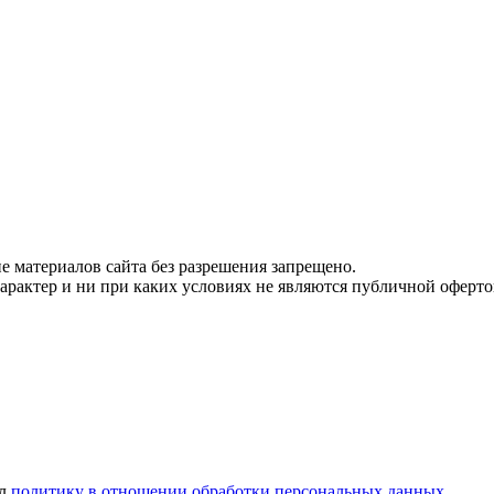
 материалов сайта без разрешения запрещено.
рактер и ни при каких условиях не являются публичной оферто
ел
политику в отношении обработки персональных данных