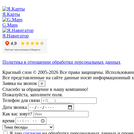
Я.Карты
G.Maps
Я.Навигатор
Политика в отношении обработки персональных данных
Красный слон © 2005-2026 Все права защищены. Использование
Все представленные на сайте данные носят информационный ха
Заявка на звонок
×
Спасибо за обращение в нашу компанию!
Пожалуйста, заполните поля.
Телефон для связи
Дата звонка
Как вас зовут?
время
Я даю
согласие
на обработку персональных данных и проч