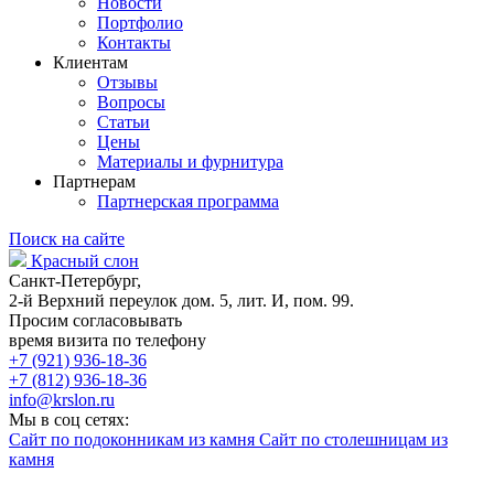
Новости
Портфолио
Контакты
Клиентам
Отзывы
Вопросы
Статьи
Цены
Материалы и фурнитура
Партнерам
Партнерская программа
Поиск на сайте
Красный слон
Санкт-Петербург,
2-й Верхний переулок дом. 5, лит. И, пом. 99.
Просим согласовывать
время визита по телефону
+7 (921) 936-18-36
+7 (812) 936-18-36
info@krslon.ru
Мы в соц сетях:
Сайт по подоконникам из камня
Сайт по столешницам из
камня