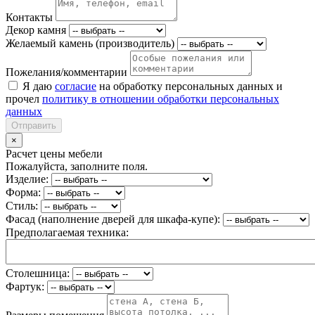
Контакты
Декор камня
Желаемый камень (производитель)
Пожелания/комментарии
Я даю
согласие
на обработку персональных данных и
прочел
политику в отношении обработки персональных
данных
Отправить
×
Расчет цены мебели
Пожалуйста, заполните поля.
Изделие:
Форма:
Стиль:
Фасад (наполнение дверей для шкафа-купе):
Предполагаемая техника:
Столешница:
Фартук: