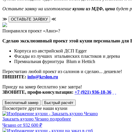
Оставьте заявку на изготовление
кухни из МДФ, цена
будет р
≫
≪
ОСТАВЬТЕ ЗАЯВКУ
Понравился проект «Авиз»?
Сделаю эксклюзивный проект этой кухни персонально для 
Корпуса из австрийской ДСП Egger
Фасады из лучших итальянских пластиков и дерева
Премиальная фурнитура Blum и Hettich
Пересчитаю любой проект из салонов и сделаю... дешевле!
ПИШИТЕ:
info@krslon.ru
Приеду на замер бесплатно уже завтра!
ЗВОНИТЕ, профи-консультация:
+7 (921) 936-18-36
Бесплатный замер
Быстрый расчёт
Посмотрите другие наши кухни
Заказать кухню Чезано
подробнее
Чезано
от 932 600 ₽