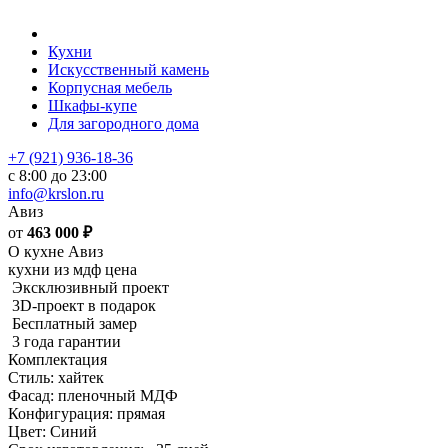
Кухни
Искусственный камень
Корпусная мебель
Шкафы-купе
Для загородного дома
+7 (921) 936-18-36
с 8:00 до 23:00
info@krslon.ru
Авиз
от
463 000
₽
О кухне Авиз
кухни из мдф цена
Эксклюзивный проект
3D-проект в подарок
Бесплатный замер
3 года гарантии
Комплектация
Стиль: хайтек
Фасад: пленочный МДФ
Конфигурация: прямая
Цвет: Синий