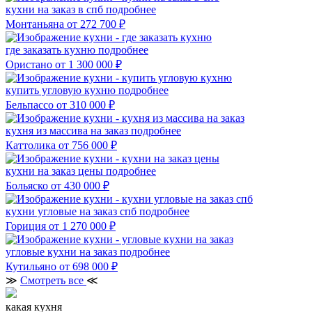
кухни на заказ в спб
подробнее
Монтаньяна
от 272 700 ₽
где заказать кухню
подробнее
Ористано
от 1 300 000 ₽
купить угловую кухню
подробнее
Бельпассо
от 310 000 ₽
кухня из массива на заказ
подробнее
Каттолика
от 756 000 ₽
кухни на заказ цены
подробнее
Больяско
от 430 000 ₽
кухни угловые на заказ спб
подробнее
Гориция
от 1 270 000 ₽
угловые кухни на заказ
подробнее
Кутильяно
от 698 000 ₽
≫
Смотреть все
≪
какая кухня