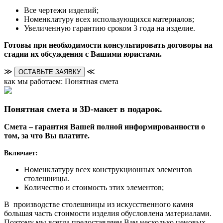
Все чертежи изделий;
Номенклатуру всех использующихся материалов;
Увеличенную гарантию сроком 3 года на изделие.
Готовы при необходимости консультировать договоры на
стадии их обсуждения с Вашими юристами.
≫
≪
ОСТАВЬТЕ ЗАЯВКУ
как мы работаем: Понятная смета
Понятная смета и 3D-макет в подарок.
Смета – гарантия Вашей полной информированности о
том, за что Вы платите.
Включает:
Номенклатуру всех конструкционных элементов
столешницы.
Количество и стоимость этих элементов;
В производстве столешницы из искусственного камня
большая часть стоимости изделия обусловлена материалами.
Поэтому мы всегда предоставляем Вам несколько ценовых