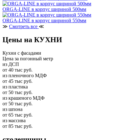
ORGA-LINE в корпус шириной 500мм
ORGA-LINE в корпус шириной 550мм
≫
Смотреть все
≪
Цены на КУХНИ
Кухни с фасадами
Цена за погонный метр
из ДСП
от 40 тыс руб.
из пленочного МДФ
от 45 тыс руб.
из пластика
от 50 тыс руб.
из крашеного МДФ
от 50 тыс руб.
из шпона
от 65 тыс руб.
из массива
от 85 тыс руб.
столешницы