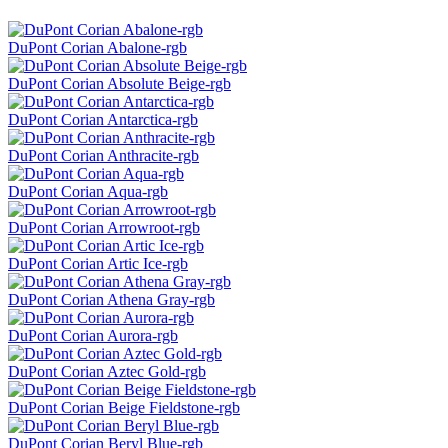
DuPont Corian Abalone-rgb
DuPont Corian Absolute Beige-rgb
DuPont Corian Antarctica-rgb
DuPont Corian Anthracite-rgb
DuPont Corian Aqua-rgb
DuPont Corian Arrowroot-rgb
DuPont Corian Artic Ice-rgb
DuPont Corian Athena Gray-rgb
DuPont Corian Aurora-rgb
DuPont Corian Aztec Gold-rgb
DuPont Corian Beige Fieldstone-rgb
DuPont Corian Beryl Blue-rgb