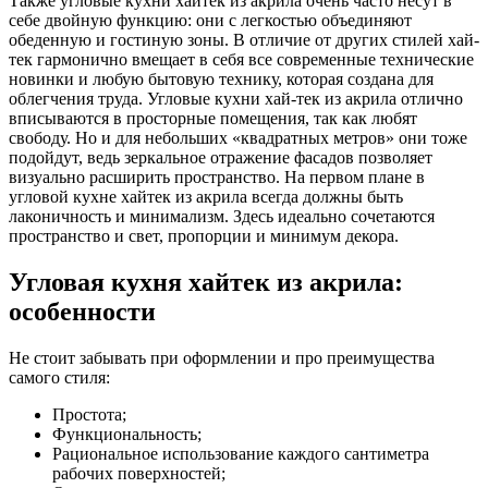
Также угловые кухни хайтек из акрила очень часто несут в
себе двойную функцию: они с легкостью объединяют
обеденную и гостиную зоны. В отличие от других стилей хай-
тек гармонично вмещает в себя все современные технические
новинки и любую бытовую технику, которая создана для
облегчения труда. Угловые кухни хай-тек из акрила отлично
вписываются в просторные помещения, так как любят
свободу. Но и для небольших «квадратных метров» они тоже
подойдут, ведь зеркальное отражение фасадов позволяет
визуально расширить пространство. На первом плане в
угловой кухне хайтек из акрила всегда должны быть
лаконичность и минимализм. Здесь идеально сочетаются
пространство и свет, пропорции и минимум декора.
Угловая кухня хайтек из акрила:
особенности
Не стоит забывать при оформлении и про преимущества
самого стиля:
Простота;
Функциональность;
Рациональное использование каждого сантиметра
рабочих поверхностей;