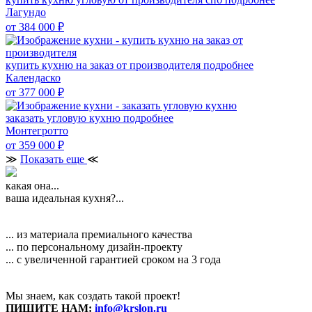
Лагундо
от 384 000
₽
купить кухню на заказ от производителя
подробнее
Календаско
от 377 000
₽
заказать угловую кухню
подробнее
Монтегротто
от 359 000
₽
≫
Показать еще
≪
какая она...
ваша идеальная кухня?...
... из материала премиального качества
... по персональному дизайн-проекту
... с увеличенной гарантией сроком на 3 года
Мы знаем, как создать такой проект!
ПИШИТЕ НАМ:
info@krslon.ru