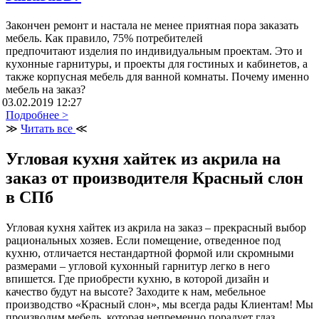
Закончен ремонт и настала не менее приятная пора заказать
мебель. Как правило, 75% потребителей
предпочитают изделия по индивидуальным проектам. Это и
кухонные гарнитуры, и проекты для гостиных и кабинетов, а
также корпусная мебель для ванной комнаты. Почему именно
мебель на заказ?
03.02.2019 12:27
Подробнее >
≫
Читать все
≪
Угловая кухня хайтек из акрила на
заказ от производителя Красный слон
в СПб
Угловая кухня хайтек из акрила на заказ – прекрасный выбор
рациональных хозяев. Если помещение, отведенное под
кухню, отличается нестандартной формой или скромными
размерами – угловой кухонный гарнитур легко в него
впишется. Где приобрести кухню, в которой дизайн и
качество будут на высоте? Заходите к нам, мебельное
производство «Красный слон», мы всегда рады Клиентам! Мы
производим мебель, которая непременно порадует глаз