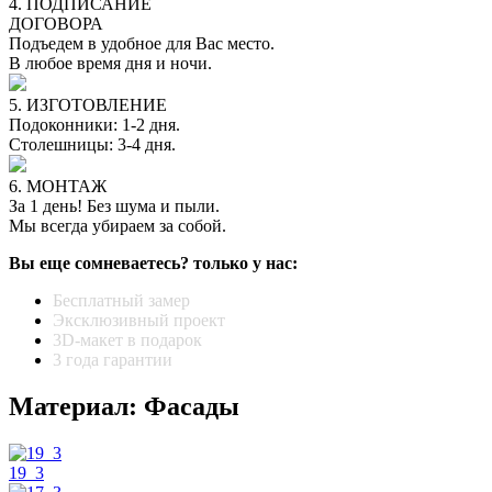
4. ПОДПИСАНИЕ
ДОГОВОРА
Подъедем в удобное для Вас место.
В любое время дня и ночи.
5. ИЗГОТОВЛЕНИЕ
Подоконники: 1-2 дня.
Столешницы: 3-4 дня.
6. МОНТАЖ
За 1 день! Без шума и пыли.
Мы всегда убираем за собой.
Вы еще сомневаетесь? только у нас:
Бесплатный замер
Эксклюзивный проект
3D-макет в подарок
3 года гарантии
Материал: Фасады
19_3