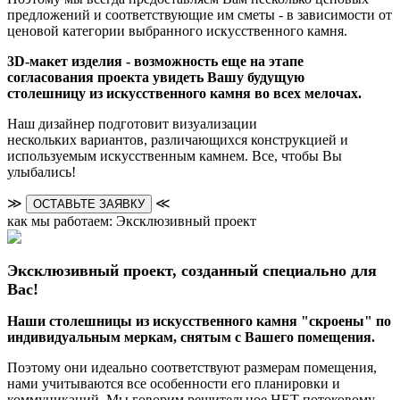
предложений и соответствующие им сметы - в зависимости от
ценовой категории выбранного искусственного камня.
3D-макет изделия - возможность еще на этапе
согласования проекта увидеть Вашу будущую
столешницу из искусственного камня во всех мелочах.
Наш дизайнер подготовит визуализации
нескольких вариантов, различающихся конструкцией и
используемым искусственным камнем. Все, чтобы Вы
улыбались!
≫
≪
ОСТАВЬТЕ ЗАЯВКУ
как мы работаем: Эксклюзивный проект
Эксклюзивный проект, созданный специально для
Вас!
Наши столешницы из искусственного камня "скроены" по
индивидуальным меркам, снятым с Вашего помещения.
Поэтому они идеально соответствуют размерам помещения,
нами учитываются все особенности его планировки и
коммуникаций. Мы говорим решительное НЕТ потоковому