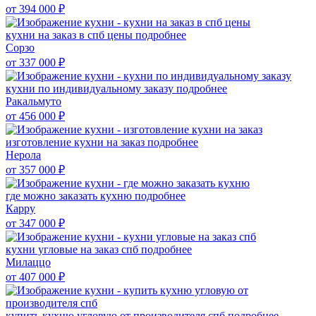
от 394 000
₽
кухни на заказ в спб цены
подробнее
Сорзо
от 337 000
₽
кухни по индивидуальному заказу
подробнее
Ракальмуто
от 456 000
₽
изготовление кухни на заказ
подробнее
Нерола
от 357 000
₽
где можно заказать кухню
подробнее
Карру
от 347 000
₽
кухни угловые на заказ спб
подробнее
Милаццо
от 407 000
₽
купить кухню угловую от производителя спб
подробнее