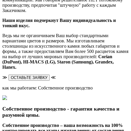
производству, предпочитая "штучную" работу с каждым
Заказчиком.
Наши изделия подчеркнут Вашу индивидуальность и
тонкий вкус.
Ведь мы не органичиваем Ваш выбор стандартными
вариантами цветов и размеров. Мы изготавливаем
столешницы из искусственного камня любых габаритов и
формы, а также предоставляем Вам более 500 расцветок камня
на выбор от лучших мировых производителей:
Corian
(DuPont),
HI-MACS (LG),
Staron (Samsung), Grandex,
Hanex.
≫
≪
ОСТАВЬТЕ ЗАЯВКУ
как мы работаем: Собственное производство
Собственное производство - гарантия качества и
разумной цены.
Собственное производство – наша возможность на 100%
контролировать все этапы изготовления: от составления