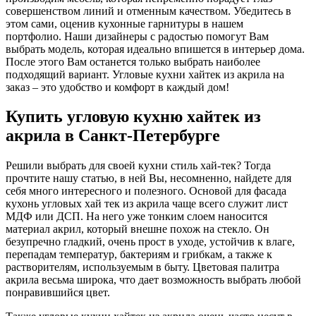
совершенством линий и отменным качеством. Убедитесь в
этом сами, оценив кухонные гарнитуры в нашем
портфолио. Наши дизайнеры с радостью помогут Вам
выбрать модель, которая идеально впишется в интерьер дома.
После этого Вам останется только выбрать наиболее
подходящий вариант. Угловые кухни хайтек из акрила на
заказ – это удобство и комфорт в каждый дом!
Купить угловую кухню хайтек из
акрила в Санкт-Петербурге
Решили выбрать для своей кухни стиль хай-тек? Тогда
прочтите нашу статью, в ней Вы, несомненно, найдете для
себя много интересного и полезного. Основой для фасада
кухонь угловых хай тек из акрила чаще всего служит лист
МДФ или ДСП. На него уже тонким слоем наносится
материал акрил, который внешне похож на стекло. Он
безупречно гладкий, очень прост в уходе, устойчив к влаге,
перепадам температур, бактериям и грибкам, а также к
растворителям, используемым в быту. Цветовая палитра
акрила весьма широка, что дает возможность выбрать любой
понравившийся цвет.