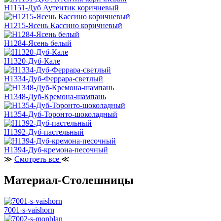
H1151-Дуб Аутентик коричневый
H1215-Ясень Кассино коричневый
H1284-Ясень белый
H1320-Дуб-Кале
H1334-Дуб-Феррара-светлый
H1348-Дуб-Кремона-шампань
H1354-Дуб-Торонто-шоколадный
H1392-Дуб-пастельный
H1394-Дуб-кремона-песочный
≫
Смотреть все
≪
Материал-Столешницы
7001-s-vaishorn