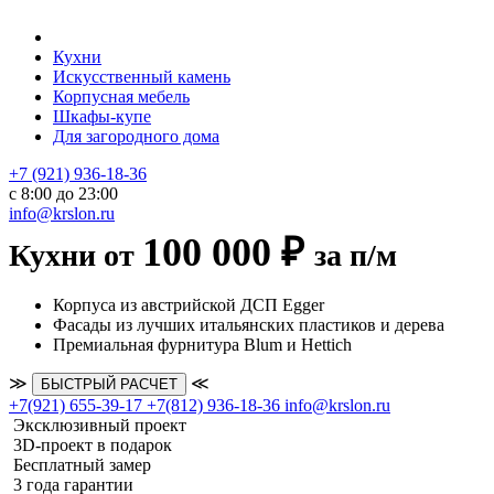
Кухни
Искусственный камень
Корпусная мебель
Шкафы-купе
Для загородного дома
+7 (921) 936-18-36
с 8:00 до 23:00
info@krslon.ru
100 000 ₽
Кухни от
за п/м
Корпуса из австрийской ДСП Egger
Фасады из лучших итальянских пластиков и дерева
Премиальная фурнитура Blum и Hettich
≫
≪
БЫСТРЫЙ РАСЧЕТ
+7(921) 655-39-17
+7(812) 936-18-36
info@krslon.ru
Эксклюзивный проект
3D-проект в подарок
Бесплатный замер
3 года гарантии