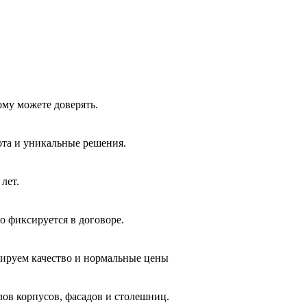
ому можете доверять.
ота и уникальные решения.
лет.
о фиксируется в договоре.
тируем качество и нормальные цены
лов корпусов, фасадов и столешниц.