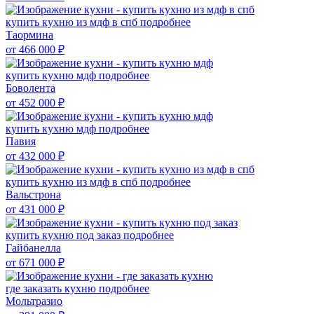
купить кухню из мдф в спб
подробнее
Таормина
от 466 000
₽
купить кухню мдф
подробнее
Боволента
от 452 000
₽
купить кухню мдф
подробнее
Павия
от 432 000
₽
купить кухню из мдф в спб
подробнее
Вальстрона
от 431 000
₽
купить кухню под заказ
подробнее
Гайбанелла
от 671 000
₽
где заказать кухню
подробнее
Мольтразио