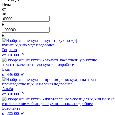
Цена
от
до
₽
₽
купить кухню мдф
подробнее
Гоццано
от 496 000
₽
заказать качественную кухню
подробнее
Бадия
от 436 000
₽
производство кухни на заказ
подробнее
Альба
от 390 000
₽
изготовление мебели для кухни на заказ
подробнее
Боволента
от 205 000
₽