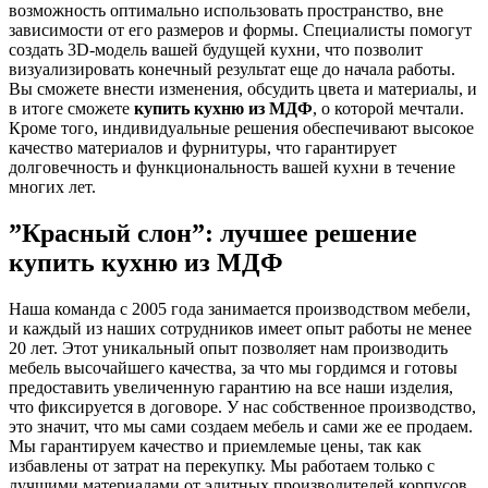
возможность оптимально использовать пространство, вне
зависимости от его размеров и формы. Специалисты помогут
создать 3D-модель вашей будущей кухни, что позволит
визуализировать конечный результат еще до начала работы.
Вы сможете внести изменения, обсудить цвета и материалы, и
в итоге сможете
купить кухню из МДФ
, о которой мечтали.
Кроме того, индивидуальные решения обеспечивают высокое
качество материалов и фурнитуры, что гарантирует
долговечность и функциональность вашей кухни в течение
многих лет.
”Красный слон”: лучшее решение
купить кухню из МДФ
Наша команда с 2005 года занимается производством мебели,
и каждый из наших сотрудников имеет опыт работы не менее
20 лет. Этот уникальный опыт позволяет нам производить
мебель высочайшего качества, за что мы гордимся и готовы
предоставить увеличенную гарантию на все наши изделия,
что фиксируется в договоре. У нас собственное производство,
это значит, что мы сами создаем мебель и сами же ее продаем.
Мы гарантируем качество и приемлемые цены, так как
избавлены от затрат на перекупку. Мы работаем только с
лучшими материалами от элитных производителей корпусов,