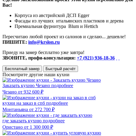
Вас!
Корпуса из австрийской ДСП Egger
Фасады из лучших итальянских пластиков и дерева
Премиальная фурнитура Blum и Hettich
Пересчитаю любой проект из салонов и сделаю... дешевле!
ПИШИТЕ:
info@krslon.ru
Приеду на замер бесплатно уже завтра!
ЗВОНИТЕ, профи-консультация:
+7 (921) 936-18-36
Бесплатный замер
Быстрый расчёт
Посмотрите другие наши кухни
Заказать кухню Чезано
подробнее
Чезано
от 932 600 ₽
кухни на заказ в спб
подробнее
Монтаньяна
от 272 700 ₽
где заказать кухню
подробнее
Ористано
от 1 300 000 ₽