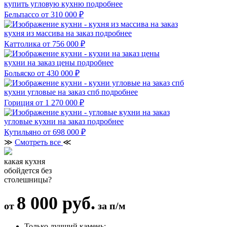
купить угловую кухню
подробнее
Бельпассо
от 310 000 ₽
кухня из массива на заказ
подробнее
Каттолика
от 756 000 ₽
кухни на заказ цены
подробнее
Больяско
от 430 000 ₽
кухни угловые на заказ спб
подробнее
Гориция
от 1 270 000 ₽
угловые кухни на заказ
подробнее
Кутильяно
от 698 000 ₽
≫
Смотреть все
≪
какая кухня
обойдется без
столешницы?
8 000 руб.
от
за п/м
Только лучший камень: