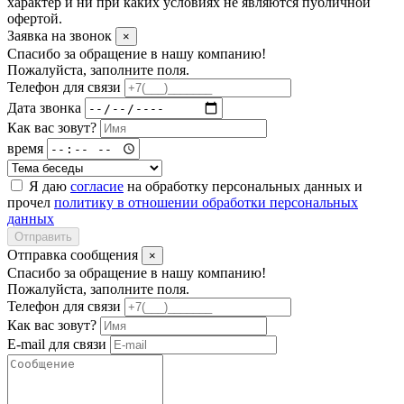
характер и ни при каких условиях не являются публичной
офертой.
Заявка на звонок
×
Спасибо за обращение в нашу компанию!
Пожалуйста, заполните поля.
Телефон для связи
Дата звонка
Как вас зовут?
время
Я даю
согласие
на обработку персональных данных и
прочел
политику в отношении обработки персональных
данных
Отправить
Отправка сообщения
×
Спасибо за обращение в нашу компанию!
Пожалуйста, заполните поля.
Телефон для связи
Как вас зовут?
E-mail для связи