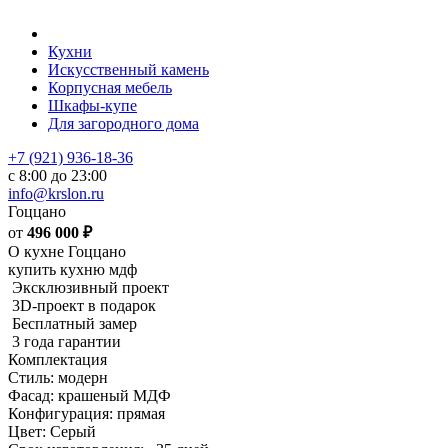
Кухни
Искусственный камень
Корпусная мебель
Шкафы-купе
Для загородного дома
+7 (921) 936-18-36
с 8:00 до 23:00
info@krslon.ru
Гоццано
от
496 000
₽
О кухне Гоццано
купить кухню мдф
Эксклюзивный проект
3D-проект в подарок
Бесплатный замер
3 года гарантии
Комплектация
Стиль: модерн
Фасад: крашеный МДФ
Конфигурация: прямая
Цвет: Серый