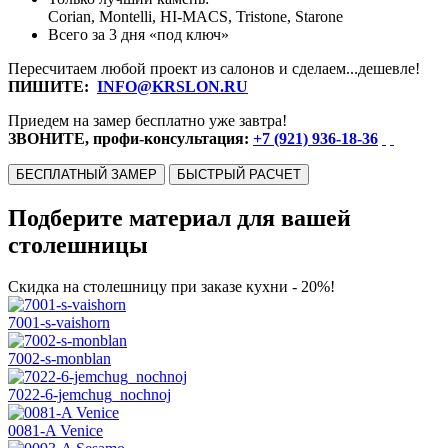
Corian, Montelli, HI-MACS, Tristone, Starone
Всего за 3 дня «под ключ»
Пересчитаем любой проект из салонов и сделаем...дешевле!
ПИШИТЕ:
INFO@KRSLON.RU
Приедем на замер бесплатно уже завтра!
ЗВОНИТЕ, профи-консультация:
+7 (921) 936-18-36
БЕСПЛАТНЫЙ ЗАМЕР
БЫСТРЫЙ РАСЧЕТ
Подберите материал для вашей
столешницы
Скидка на столешницу при заказе кухни - 20%!
7001-s-vaishorn
7002-s-monblan
7022-6-jemchug_nochnoj
0081-A Venice