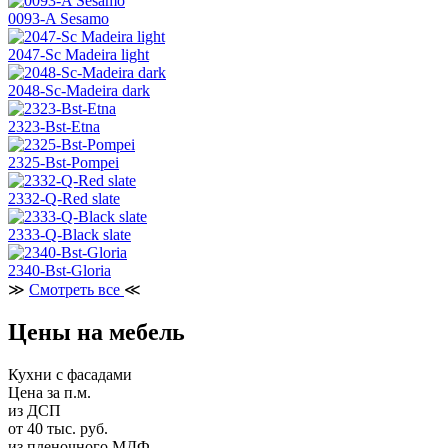
0093-A Sesamo
2047-Sc Madeira light
2048-Sc-Madeira dark
2323-Bst-Etna
2325-Bst-Pompei
2332-Q-Red slate
2333-Q-Black slate
2340-Bst-Gloria
≫
Смотреть все
≪
Цены на мебель
Кухни с фасадами
Цена за п.м.
из ДСП
от 40 тыс. руб.
из пленочного МДФ