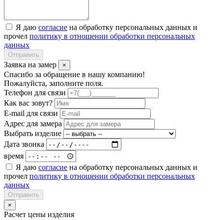
Я даю
согласие
на обработку персональных данных и
прочел
политику в отношении обработки персональных
данных
Отправить
Заявка на замер
×
Спасибо за обращение в нашу компанию!
Пожалуйста, заполните поля.
Телефон для связи
Как вас зовут?
E-mail для связи
Адрес для замера
Выбрать изделие
Дата звонка
время
Я даю
согласие
на обработку персональных данных и
прочел
политику в отношении обработки персональных
данных
Отправить
×
Расчет цены изделия