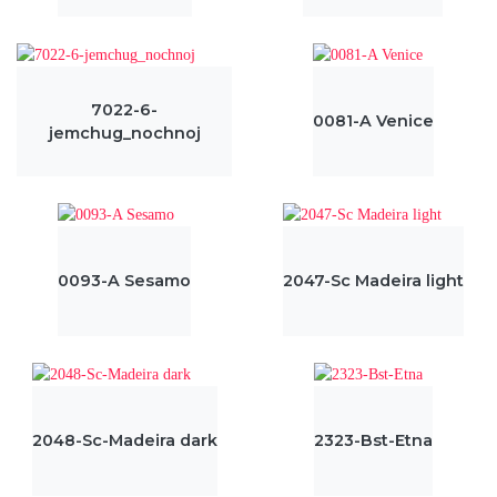
7022-6-
0081-A Venice
jemchug_nochnoj
0093-A Sesamo
2047-Sc Madeira light
2048-Sc-Madeira dark
2323-Bst-Etna