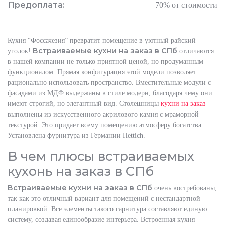
Предоплата:
70% от стоимости
Кухня “Фоссачезия” превратит помещение в уютный райский
Встраиваемые кухни на заказ в СПб
уголок!
отличаются
в нашей компании не только приятной ценой, но продуманным
функционалом. Прямая конфигурация этой модели позволяет
рационально использовать пространство. Вместительные модули с
фасадами из МДФ выдержаны в стиле модерн, благодаря чему они
имеют строгий, но элегантный вид. Столешницы
кухни на заказ
выполнены из искусственного акрилового камня с мраморной
текстурой. Это придает всему помещению атмосферу богатства.
Установлена фурнитура из Германии Hettich.
В чем плюсы встраиваемых
кухонь на заказ в СПб
Встраиваемые кухни на заказ в СПб
очень востребованы,
так как это отличный вариант для помещений с нестандартной
планировкой. Все элементы такого гарнитура составляют единую
систему, создавая единообразие интерьера. Встроенная кухня