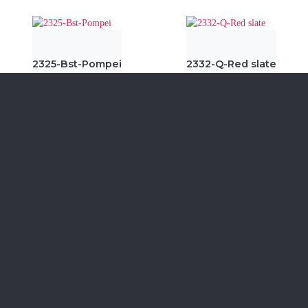
2325-Bst-Pompei
2332-Q-Red slate
2333-Q-Black slate
2340-Bst-Gloria
≫
≪
СМОТРЕТЬ ВСЕ
ЦЕНЫ НА МЕБЕЛЬ