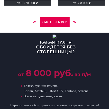
от 1 270 000 ₽
от 698 000 ₽
≫
≪
СМОТРЕТЬ ВСЕ
КАКАЯ КУХНЯ
ОБОЙДЕТСЯ БЕЗ
СТОЛЕШНИЦЫ?
8 000 руб.
от
за п/м
Только лучший камень:
Corian, Montelli, HI-MACS, Tristone, Starone
Всего за 3 дня «под ключ»
Пересчитаем любой проект из салонов и сделаем...дешевле!