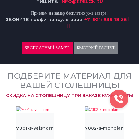
ПИШИТЕ:
INFO@KRSLON.RU
Приедем на замер бесплатно уже завтра!
ЗВОНИТЕ, профи-консультация:
+7 (921) 936-18-36
БЕСПЛАТНЫЙ ЗАМЕР
БЫСТРЫЙ РАСЧЕТ
ПОДБЕРИТЕ МАТЕРИАЛ ДЛЯ
ВАШЕЙ СТОЛЕШНИЦЫ
СКИДКА НА СТОЛЕШНИЦУ ПРИ ЗАКАЗЕ КУХНИ - 20%!
7001-s-vaishorn
7002-s-monblan