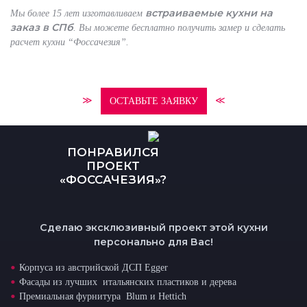
встраиваемые кухни на
Мы более 15 лет изготавливаем
заказ в СПб
. Вы можете бесплатно получить замер и сделать
расчет кухни “Фоссачезия”.
≫
≪
ОСТАВЬТЕ ЗАЯВКУ
ПОНРАВИЛСЯ
ПРОЕКТ
«ФОССАЧЕЗИЯ»?
Сделаю эксклюзивный проект этой кухни
персонально для Вас!
Корпуса из австрийской ДСП Egger
Фасады из лучших итальянских пластиков и дерева
Премиальная фурнитура Blum и Hettich