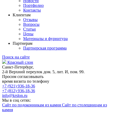
Новости
Портфолио
Контакты
Клиентам
Отзывы
Вопросы
Статьи
Цены
Материалы и фурнитура
Партнерам
Партнерская программа
Поиск на сайте
Красный слон
Санкт-Петербург,
2-й Верхний переулок дом. 5, лит. И, пом. 99.
Просим согласовывать
время визита по телефону
+7 (921) 936-18-36
+7 (812) 936-18-36
info@krslon.ru
Мы в соц сетях:
Сайт по подоконникам из камня
Сайт по столешницам из
камня