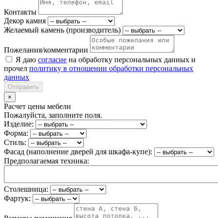
Контакты
Декор камня
Желаемый камень (производитель)
Пожелания/комментарии
Я даю
согласие
на обработку персональных данных и
прочел
политику в отношении обработки персональных
данных
Отправить
×
Расчет цены мебели
Пожалуйста, заполните поля.
Изделие:
Форма:
Стиль:
Фасад (наполнение дверей для шкафа-купе):
Предполагаемая техника:
Столешница:
Фартук: