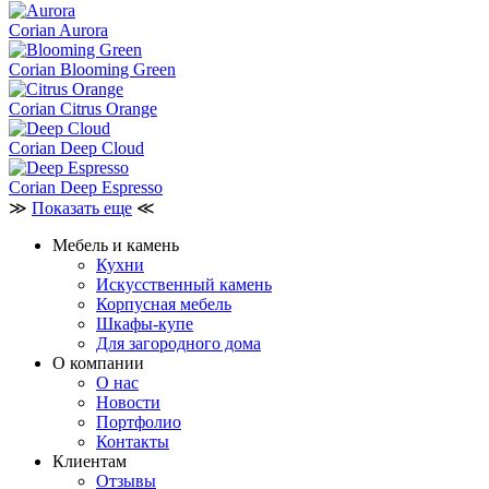
Corian Aurora
Corian Blooming Green
Corian Citrus Orange
Corian Deep Cloud
Corian Deep Espresso
≫
Показать еще
≪
Мебель и камень
Кухни
Искусственный камень
Корпусная мебель
Шкафы-купе
Для загородного дома
О компании
О нас
Новости
Портфолио
Контакты
Клиентам
Отзывы