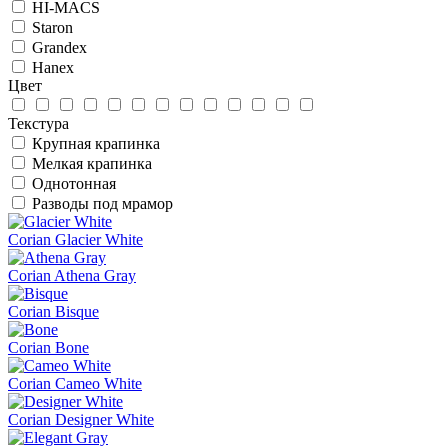
HI-MACS
Staron
Grandex
Hanex
Цвет
Текстура
Крупная крапинка
Мелкая крапинка
Однотонная
Разводы под мрамор
Corian Glacier White
Corian Athena Gray
Corian Bisque
Corian Bone
Corian Cameo White
Corian Designer White