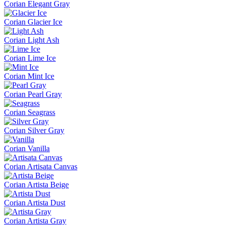
Corian Elegant Gray
Corian Glacier Ice
Corian Light Ash
Corian Lime Ice
Corian Mint Ice
Corian Pearl Gray
Corian Seagrass
Corian Silver Gray
Corian Vanilla
Corian Artisata Canvas
Corian Artista Beige
Corian Artista Dust
Corian Artista Gray