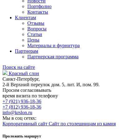
Новости
Портфолио
Контакты
Клиентам
Отзывы
Вопросы
Статьи
Цены
Материалы и фурнитура
Партнерам
Партнерская программа
Поиск на сайте
Красный слон
Санкт-Петербург,
2-й Верхний переулок дом. 5, лит. И, пом. 99.
Просим согласовывать
время визита по телефону
+7 (921) 936-18-36
+7 (812) 936-18-36
info@krslon.ru
Мы в соц сетях:
Корпоративный сайт
Сайт по столешницам из камня
Проложить маршрут