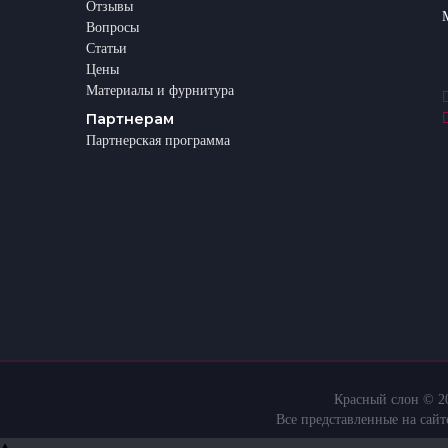
Отзывы
Вопросы
Статьи
Цены
Материалы и фурнитура
Партнерам
Партнерская программа
Красный слон © 20
Все представленные на сай