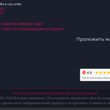
Мы в соц сетях:
Корпоративный сайт
Сайт по столешницам из камня
Проложить м
Политика в отношении обработки персональных данных
05-2026 Все права защищены. Использование материалов сайта без раз
те данные носят информационный характер и ни при каких условиях не я