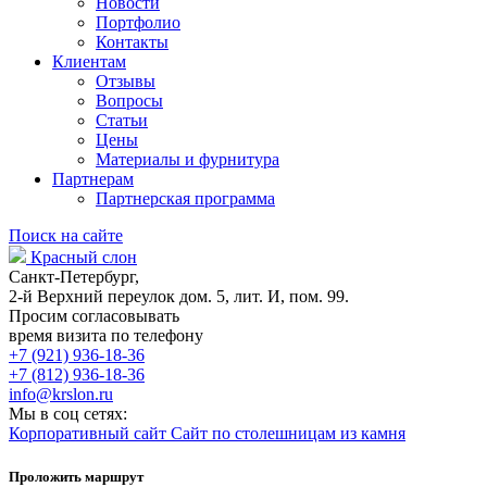
Новости
Портфолио
Контакты
Клиентам
Отзывы
Вопросы
Статьи
Цены
Материалы и фурнитура
Партнерам
Партнерская программа
Поиск на сайте
Красный слон
Санкт-Петербург,
2-й Верхний переулок дом. 5, лит. И, пом. 99.
Просим согласовывать
время визита по телефону
+7 (921) 936-18-36
+7 (812) 936-18-36
info@krslon.ru
Мы в соц сетях:
Корпоративный сайт
Сайт по столешницам из камня
Проложить маршрут