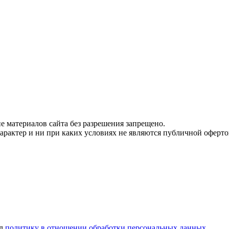
 материалов сайта без разрешения запрещено.
рактер и ни при каких условиях не являются публичной оферто
ел
политику в отношении обработки персональных данных