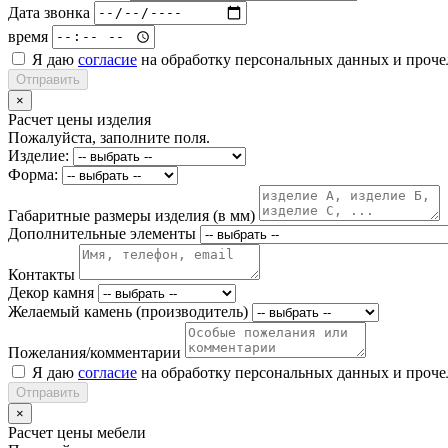
Дата звонка
время
Я даю
согласие
на обработку персональных данных и проч
Отправить
×
Расчет цены изделия
Пожалуйста, заполните поля.
Изделие:
Форма:
Габаритные размеры изделия (в мм)
Дополнительные элементы
Контакты
Декор камня
Желаемый камень (производитель)
Пожелания/комментарии
Я даю
согласие
на обработку персональных данных и проч
Отправить
×
Расчет цены мебели