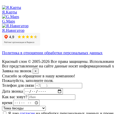
Я.Карты
G.Maps
Я.Навигатор
Политика в отношении обработки персональных данных
Красный слон © 2005-2026 Все права защищены. Использование
Все представленные на сайте данные носят информационный ха
Заявка на звонок
×
Спасибо за обращение в нашу компанию!
Пожалуйста, заполните поля.
Телефон для связи
Дата звонка
Как вас зовут?
время
Я даю
согласие
на обработку персональных данных и проч