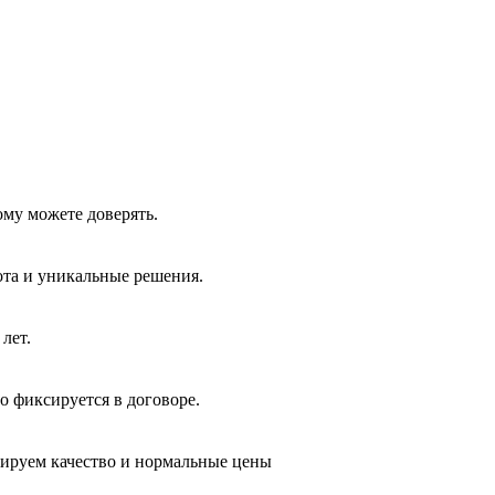
ому можете доверять.
ота и уникальные решения.
лет.
о фиксируется в договоре.
тируем качество и нормальные цены