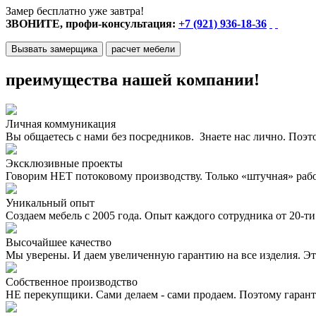
Замер бесплатно уже завтра!
ЗВОНИТЕ, профи-консультация:
+7 (921) 936-18-36
Вызвать замерщика
расчет мебели
преимущества нашей компании!
Личная коммуникация
Вы общаетесь с нами без посредников. Знаете нас лично. Поэт
Эксклюзивные проекты
Говорим НЕТ потоковому производству. Только «штучная» раб
Уникальный опыт
Создаем мебель с 2005 года. Опыт каждого сотрудника от 20-ти 
Высочайшее качество
Мы уверены. И даем увеличенную гарантию на все изделия. Эт
Собственное производство
НЕ перекупщики. Сами делаем - сами продаем. Поэтому гаран