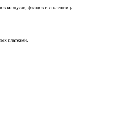
лов корпусов, фасадов и столешниц.
ытых платежей.