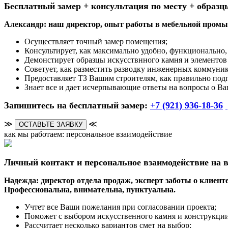
Бесплатный замер + консультация по месту + образц
Александр: наш директор, опыт работы в мебельной промыш
Осуществляет точный замер помещения;
Консультирует, как максимально удобно, функционально, 
Демонстирует образцы искусствнного камня и элементов
Советует, как разместить разводку инженерных коммуни
Предоставляет ТЗ Вашим строителям, как правильно под
Знает все и дает исчерпывающие ответы на вопросы о Ва
Запишитесь на бесплатный замер:
+7 (921) 936-18-36
≫
≪
ОСТАВЬТЕ ЗАЯВКУ
как мы работаем: персональное взаимодействие
Личный контакт и персональное взаимодействие на в
Надежда: директор отдела продаж, эксперт заботы о клиенте
Профессиональна, внимательна, пунктуальна.
Учтет все Ваши пожелания при согласовании проекта;
Поможет с выбором искусственного камня и конструкции
Рассчитает несколько вариантов смет на выбор;