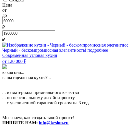
Цена
от
до
₽
₽
Черный - бескомпромиссная элегантность!
подробнее
Современная угловая кухня
от 120 000
₽
какая она...
ваша идеальная кухня?...
... из материала премиального качества
... по персональному дизайн-проекту
... с увеличенной гарантией сроком на 3 года
Мы знаем, как создать такой проект!
ПИШИТЕ НАМ:
info@krslon.ru