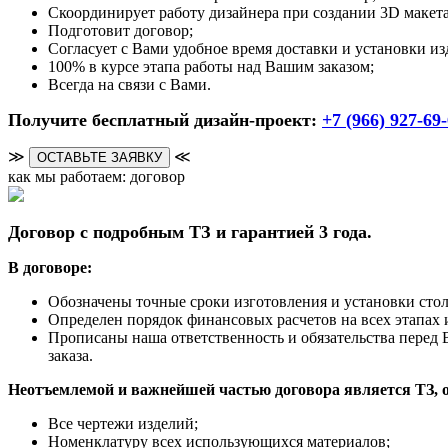
Скоординирует работу дизайнера при создании 3D макета
Подготовит договор;
Согласует с Вами удобное время доставки и установки из
100% в курсе этапа работы над Вашим заказом;
Всегда на связи с Вами.
Получите бесплатный дизайн-проект:
+7 (966) 927-69
≫
≪
ОСТАВЬТЕ ЗАЯВКУ
как мы работаем: договор
Договор с подробным ТЗ и гарантией 3 года.
В договоре:
Обозначены точные сроки изготовления и установки ст
Определен порядок финансовых расчетов на всех этапах и
Прописаны наша ответственность и обязательства перед 
заказа.
Неотъемлемой и важнейшей частью договора является ТЗ, 
Все чертежи изделий;
Номенклатуру всех использующихся материалов;