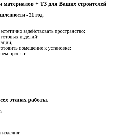
ы материалов + ТЗ для Ваших строителей
ленности - 21 год.
эстетично задействовать пространство;
 готовых изделий;
каций;
готовить помещение к установке;
шем проекте.
сех этапах работы.
.
 изделия;