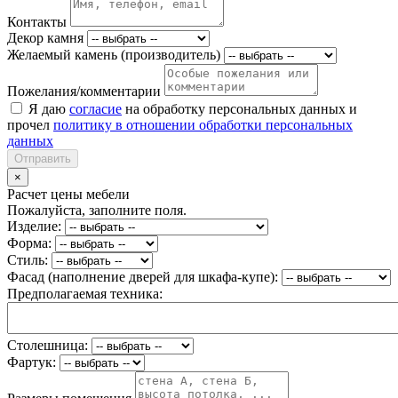
Контакты
Декор камня
Желаемый камень (производитель)
Пожелания/комментарии
Я даю
согласие
на обработку персональных данных и
прочел
политику в отношении обработки персональных
данных
Отправить
×
Расчет цены мебели
Пожалуйста, заполните поля.
Изделие:
Форма:
Стиль:
Фасад (наполнение дверей для шкафа-купе):
Предполагаемая техника:
Столешница:
Фартук: