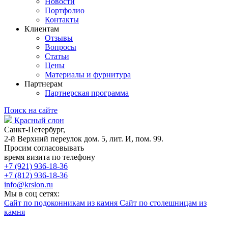
Новости
Портфолио
Контакты
Клиентам
Отзывы
Вопросы
Статьи
Цены
Материалы и фурнитура
Партнерам
Партнерская программа
Поиск на сайте
Красный слон
Санкт-Петербург,
2-й Верхний переулок дом. 5, лит. И, пом. 99.
Просим согласовывать
время визита по телефону
+7 (921) 936-18-36
+7 (812) 936-18-36
info@krslon.ru
Мы в соц сетях:
Сайт по подоконникам из камня
Сайт по столешницам из
камня