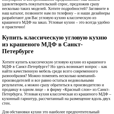
удовлетворить покупательский спрос, предложив сразу
несколько таких моделей. Хотите подробностей? Загляните в
наш каталог, позвоните нам по телефону – и наши дизайнеры
разработают для Вас угловую кухню классическую из
крашеного МДФ на заказ. Угловые кухни – это всегда удобно
и практично!
Купить классическую угловую кухню
из крашеного МДФ в Санкт-
Петербурге
Хотите купить классическую угловую кухню из крашеного
МДФ в Санкт-Петербурге? Но здесь возникает вопрос – как
найти качественную мебель среди всего современного
разнообразия? Можно поменять несколько компаний-
производителей и все равно остаться недовольными
результатом, а можно сразу обратиться к производителю и
продавцу в одном лице – в фирму «Красный слон» из Санкт-
Петербурга. Угловая кухня классическая из крашеного МДФ –
кухонный гарнитур, рассчитанный на размещение вдоль двух
стен.
Для обстановки кухни это наиболее предпочтительный