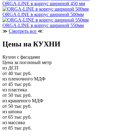
ORGA-LINE в корпус шириной 450 мм
ORGA-LINE в корпус шириной 500мм
ORGA-LINE в корпус шириной 550мм
≫
Смотреть все
≪
Цены на КУХНИ
Кухни с фасадами
Цена за погонный метр
из ДСП
от 40 тыс руб.
из пленочного МДФ
от 45 тыс руб.
из пластика
от 50 тыс руб.
из крашеного МДФ
от 50 тыс руб.
из шпона
от 65 тыс руб.
из массива
от 85 тыс руб.