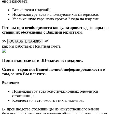
оно включает:
Все чертежи изделий;
Номенклатуру всех использующихся материалов;
Увеличенную гарантию сроком 3 года на изделие.
Готовы при необходимости консультировать договоры на
стадии их обсуждения с Вашими юристами.
≫
≪
ОСТАВЬТЕ ЗАЯВКУ
как мы работаем: Понятная смета
Понятная смета и 3D-макет в подарок.
Смета – гарантия Вашей полной информированности о
том, за что Вы платите.
Включает:
Номенклатуру всех конструкционных элементов
столешницы.
Количество и стоимость этих элементов;
В производстве столешницы из искусственного камня
большая часть стоимости изделия обусловлена материалами.