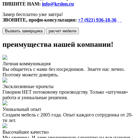
ПИШИТЕ НАМ:
info@krslon.ru
Замер бесплатно уже завтра!
ЗВОНИТЕ, профи-консультация:
+7 (921) 936-18-36
Вызвать замерщика
расчет мебели
преимущества нашей компании!
Личная коммуникация
Вы общаетесь с нами без посредников. Знаете нас лично.
Поэтому можете доверять.
Эксклюзивные проекты
Говорим НЕТ потоковому производству. Только «штучная»
работа и уникальные решения.
Уникальный опыт
Создаем мебель с 2005 года. Опыт каждого сотрудника от 20-
ти лет.
Высочайшее качество
Мы уверены. И даем увеличенную гарантию на все изделия.