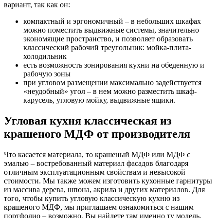
вариант, так как он:
компактный и эргономичный – в небольших шкафах
можно поместить выдвижные системы, значительно
экономящие пространство, и позволяет образовать
классический рабочий треугольник: мойка-плита-
холодильник
есть возможность зонирования кухни на обеденную и
рабочую зоны
при угловом размещении максимально задействуется
«неудобный» угол – в нем можно разместить шкаф-
карусель, угловую мойку, выдвижные ящики.
Угловая кухня классическая из
крашеного МДФ от производителя
Что касается материала, то крашеный МДФ или МДФ с
эмалью – востребованный материал фасадов благодаря
отличным эксплуатационным свойствам и невысокой
стоимости. Мы также можем изготовить кухонные гарнитуры
из массива дерева, шпона, акрила и других материалов. Для
того, чтобы купить угловую классическую кухню из
крашеного МДФ, мы приглашаем ознакомиться с нашим
портфолио – возможно, Вы найдете там именно ту модель,