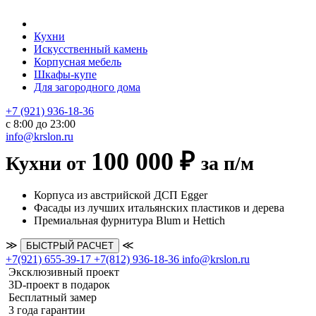
Кухни
Искусственный камень
Корпусная мебель
Шкафы-купе
Для загородного дома
+7 (921) 936-18-36
с 8:00 до 23:00
info@krslon.ru
100 000 ₽
Кухни от
за п/м
Корпуса из австрийской ДСП Egger
Фасады из лучших итальянских пластиков и дерева
Премиальная фурнитура Blum и Hettich
≫
≪
БЫСТРЫЙ РАСЧЕТ
+7(921) 655-39-17
+7(812) 936-18-36
info@krslon.ru
Эксклюзивный проект
3D-проект в подарок
Бесплатный замер
3 года гарантии