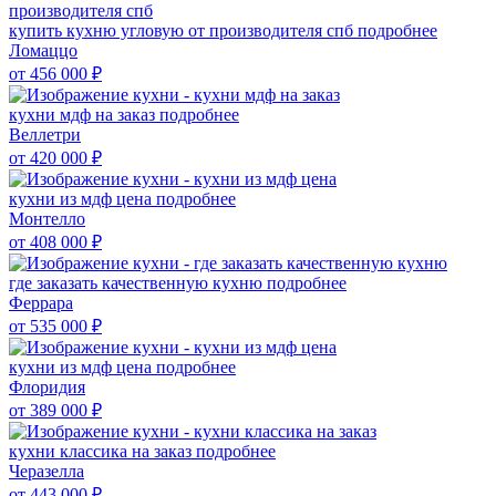
купить кухню угловую от производителя спб
подробнее
Ломаццо
от 456 000
₽
кухни мдф на заказ
подробнее
Веллетри
от 420 000
₽
кухни из мдф цена
подробнее
Монтелло
от 408 000
₽
где заказать качественную кухню
подробнее
Феррара
от 535 000
₽
кухни из мдф цена
подробнее
Флоридия
от 389 000
₽
кухни классика на заказ
подробнее
Черазелла
от 443 000
₽