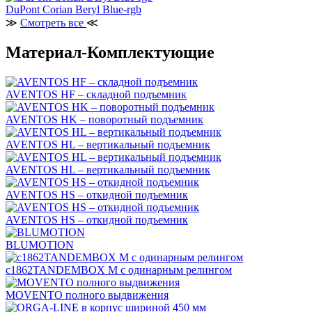
DuPont Corian Beryl Blue-rgb
≫
Смотреть все
≪
Материал-Комплектующие
AVENTOS HF – складной подъемник
AVENTOS HK – поворотный подъемник
AVENTOS HL – вертикальный подъемник
AVENTOS HL – вертикальный подъемник
AVENTOS HS – откидной подъемник
AVENTOS HS – откидной подъемник
BLUMOTION
c1862TANDEMBOX М с одинарным релингом
MOVENTO полного выдвижения