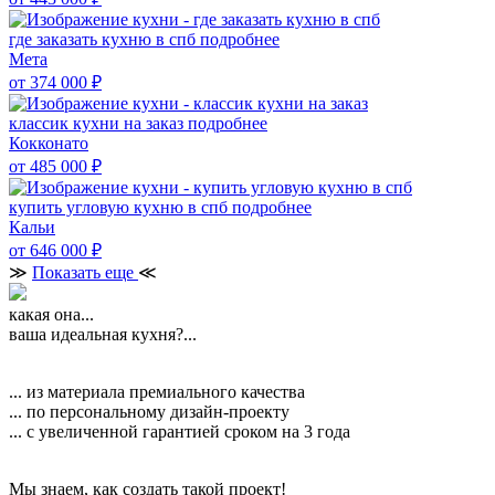
где заказать кухню в спб
подробнее
Мета
от 374 000
₽
классик кухни на заказ
подробнее
Кокконато
от 485 000
₽
купить угловую кухню в спб
подробнее
Кальи
от 646 000
₽
≫
Показать еще
≪
какая она...
ваша идеальная кухня?...
... из материала премиального качества
... по персональному дизайн-проекту
... с увеличенной гарантией сроком на 3 года
Мы знаем, как создать такой проект!