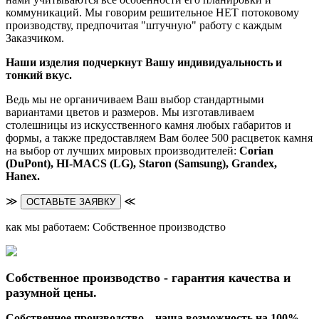
коммуникаций. Мы говорим решительное НЕТ потоковому
производству, предпочитая "штучную" работу с каждым
Заказчиком.
Наши изделия подчеркнут Вашу индивидуальность и
тонкий вкус.
Ведь мы не органичиваем Ваш выбор стандартными
вариантами цветов и размеров. Мы изготавливаем
столешницы из искусственного камня любых габаритов и
формы, а также предоставляем Вам более 500 расцветок камня
на выбор от лучших мировых производителей:
Corian
(DuPont),
HI-MACS (LG),
Staron (Samsung), Grandex,
Hanex.
≫
≪
ОСТАВЬТЕ ЗАЯВКУ
как мы работаем: Собственное производство
Собственное производство - гарантия качества и
разумной цены.
Собственное производство – наша возможность на 100%