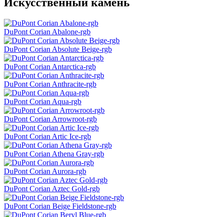
Искусственный камень
DuPont Corian Abalone-rgb
DuPont Corian Absolute Beige-rgb
DuPont Corian Antarctica-rgb
DuPont Corian Anthracite-rgb
DuPont Corian Aqua-rgb
DuPont Corian Arrowroot-rgb
DuPont Corian Artic Ice-rgb
DuPont Corian Athena Gray-rgb
DuPont Corian Aurora-rgb
DuPont Corian Aztec Gold-rgb
DuPont Corian Beige Fieldstone-rgb