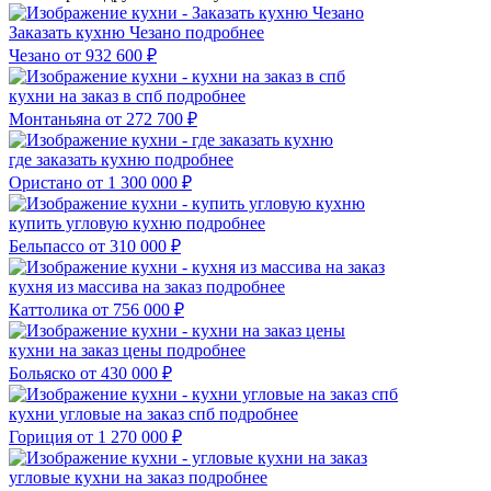
Заказать кухню Чезано
подробнее
Чезано
от 932 600 ₽
кухни на заказ в спб
подробнее
Монтаньяна
от 272 700 ₽
где заказать кухню
подробнее
Ористано
от 1 300 000 ₽
купить угловую кухню
подробнее
Бельпассо
от 310 000 ₽
кухня из массива на заказ
подробнее
Каттолика
от 756 000 ₽
кухни на заказ цены
подробнее
Больяско
от 430 000 ₽
кухни угловые на заказ спб
подробнее
Гориция
от 1 270 000 ₽
угловые кухни на заказ
подробнее