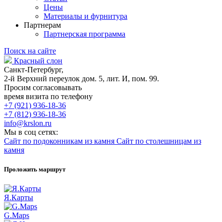
Цены
Материалы и фурнитура
Партнерам
Партнерская программа
Поиск на сайте
Красный слон
Санкт-Петербург,
2-й Верхний переулок дом. 5, лит. И, пом. 99.
Просим согласовывать
время визита по телефону
+7 (921) 936-18-36
+7 (812) 936-18-36
info@krslon.ru
Мы в соц сетях:
Сайт по подоконникам из камня
Сайт по столешницам из
камня
Проложить маршрут
Я.Карты
G.Maps