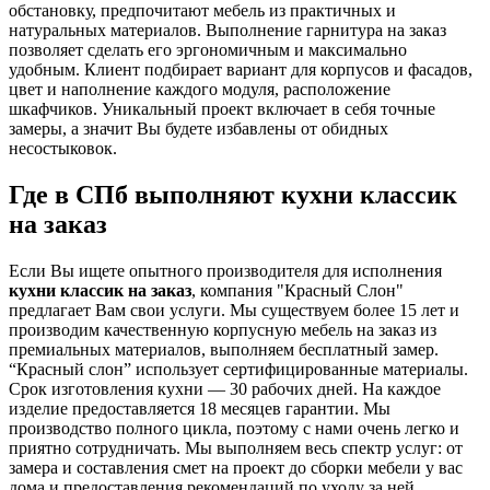
обстановку, предпочитают мебель из практичных и
натуральных материалов. Выполнение гарнитура на заказ
позволяет сделать его эргономичным и максимально
удобным. Клиент подбирает вариант для корпусов и фасадов,
цвет и наполнение каждого модуля, расположение
шкафчиков. Уникальный проект включает в себя точные
замеры, а значит Вы будете избавлены от обидных
несостыковок.
Где в СПб выполняют кухни классик
на заказ
Если Вы ищете опытного производителя для исполнения
кухни классик на заказ
, компания "Красный Слон"
предлагает Вам свои услуги. Мы существуем более 15 лет и
производим качественную корпусную мебель на заказ из
премиальных материалов, выполняем бесплатный замер.
“Красный слон” использует сертифицированные материалы.
Срок изготовления кухни — 30 рабочих дней. На каждое
изделие предоставляется 18 месяцев гарантии. Мы
производство полного цикла, поэтому с нами очень легко и
приятно сотрудничать. Мы выполняем весь спектр услуг: от
замера и составления смет на проект до сборки мебели у вас
дома и предоставления рекомендаций по уходу за ней.