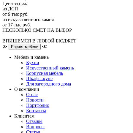
Цена за п.м.
из ДСП
от 9 тыс руб.
из искусственного камня
от 17 тыс руб.
НЕСКОЛЬКО СМЕТ НА ВЫБОР
|
ВПИШЕМСЯ В ЛЮБОЙ БЮДЖЕТ
≫
≪
Расчет мебели
Мебель и камень
Кухни
Искусственный камень
Корпусная мебель
Шкафы-купе
Для загородного дома
О компании
О нас
Новости
Портфолио
Контакты
Клиентам
Отзывы
Вопросы
Статьи