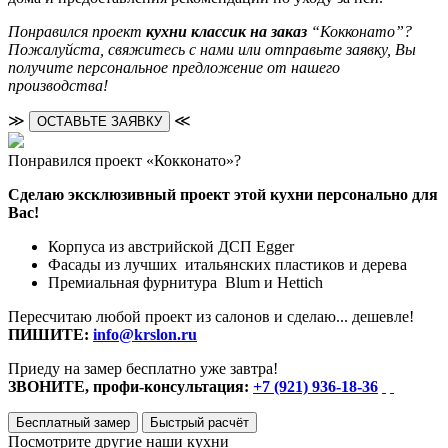
Понравился проект
кухни классик на заказ
“Кокконато”?
Пожалуйста, свяжитесь с нами или отправьте заявку, Вы
получите персональное предложение от нашего
производства!
≫
≪
ОСТАВЬТЕ ЗАЯВКУ
Понравился проект «Кокконато»?
Сделаю эксклюзивный проект этой кухни персонально для
Вас!
Корпуса из австрийской ДСП Egger
Фасады из лучших итальянских пластиков и дерева
Премиальная фурнитура Blum и Hettich
Пересчитаю любой проект из салонов и сделаю... дешевле!
ПИШИТЕ:
info@krslon.ru
Приеду на замер бесплатно уже завтра!
ЗВОНИТЕ, профи-консультация:
+7 (921) 936-18-36
Бесплатный замер
Быстрый расчёт
Посмотрите другие наши кухни