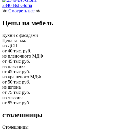
2340-Bst-Gloria
≫
Смотреть все
≪
Цены на мебель
Кухни с фасадами
Цена за п.м.
из ДСП
от 40 тыс. руб.
из пленочного МДФ
от 45 тыс руб.
из пластика
от 45 тыс руб.
из крашеного МДФ
от 50 тыс руб.
из шпона
от 75 тыс руб.
из массива
от 85 тыс руб.
столешницы
Столешницы