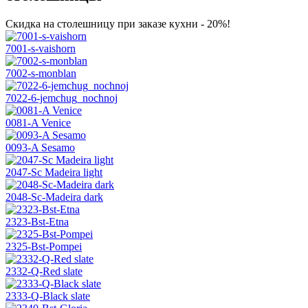
Скидка на столешницу при заказе кухни - 20%!
7001-s-vaishorn
7002-s-monblan
7022-6-jemchug_nochnoj
0081-A Venice
0093-A Sesamo
2047-Sc Madeira light
2048-Sc-Madeira dark
2323-Bst-Etna
2325-Bst-Pompei
2332-Q-Red slate
2333-Q-Black slate