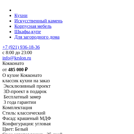
Кухни
Искусственный камень
Корпусная мебель
Шкафы-купе
Для загородного дома
+7 (921) 936-18-36
с 8:00 до 23:00
info@krslon.ru
Кокконато
от
485 000
₽
О кухне Кокконато
классик кухни на заказ
Эксклюзивный проект
3D-проект в подарок
Бесплатный замер
3 года гарантии
Комплектация
Стиль: классический
Фасад: крашеный МДФ
Конфигурация: угловая
Цвет: Белый