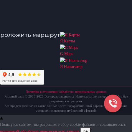
роложить маршрут
Я.Карты
G.Maps
Я.Навигатор
Политика в отношении обработки персональных данных
Красный слон © 2005-2026 Все права защищены. Использование материалов сайта без
разрешения запрещено.
Все представленные на сайте данные носят информационный характер и ни при каких
условиях не являются публичной офертой.
Пользуясь сайтом, вы разрешаете сбор cookie-файлов и соглашаетесь с
ок
политикой обработки персональных данных