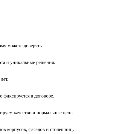
ому можете доверять.
ота и уникальные решения.
лет.
о фиксируется в договоре.
тируем качество и нормальные цены
лов корпусов, фасадов и столешниц.