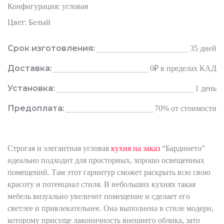
Конфигурация: угловая
Цвет: Белый
Срок изготовления:
35 дней
Доставка:
0₽
в пределах КАД
Установка:
1 день
Предоплата:
70% от стоимости
Строгая и элегантная угловая
кухня на заказ
“Бардинето”
идеально подходит для просторных, хорошо освещенных
помещений. Там этот гарнитур сможет раскрыть всю свою
красоту и потенциал стиля. В небольших кухнях такая
мебель визуально увеличит помещение и сделает его
светлее и привлекательнее. Она выполнена в стиле модерн,
которому присуще лаконичность внешнего облика, зато