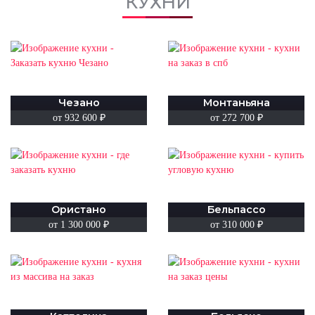
КУХНИ
Чезано
Монтаньяна
от 932 600 ₽
от 272 700 ₽
Ористано
Бельпассо
от 1 300 000 ₽
от 310 000 ₽