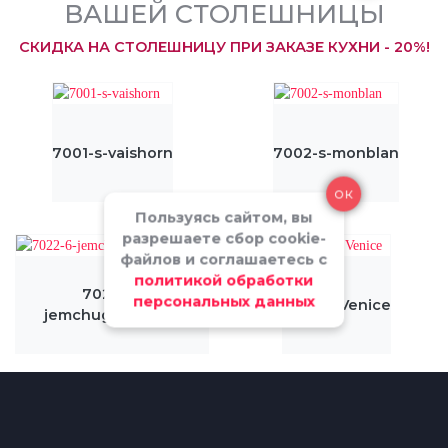
ВАШЕЙ СТОЛЕШНИЦЫ
СКИДКА НА СТОЛЕШНИЦУ ПРИ ЗАКАЗЕ КУХНИ - 20%!
7001-s-vaishorn
7002-s-monblan
ок
Пользуясь сайтом, вы
разрешаете сбор cookie-
файлов и соглашаетесь с
политикой обработки
7022-6-
персональных данных
0081-A Venice
jemchug_nochnoj