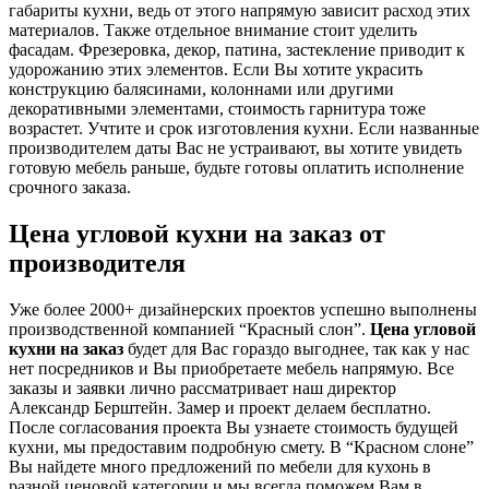
габариты кухни, ведь от этого напрямую зависит расход этих
материалов. Также отдельное внимание стоит уделить
фасадам. Фрезеровка, декор, патина, застекление приводит к
удорожанию этих элементов. Если Вы хотите украсить
конструкцию балясинами, колоннами или другими
декоративными элементами, стоимость гарнитура тоже
возрастет. Учтите и срок изготовления кухни. Если названные
производителем даты Вас не устраивают, вы хотите увидеть
готовую мебель раньше, будьте готовы оплатить исполнение
срочного заказа.
Цена угловой кухни на заказ от
производителя
Уже более 2000+ дизайнерских проектов успешно выполнены
производственной компанией “Красный слон”.
Цена угловой
кухни на заказ
будет для Вас гораздо выгоднее, так как у нас
нет посредников и Вы приобретаете мебель напрямую. Все
заказы и заявки лично рассматривает наш директор
Александр Берштейн. Замер и проект делаем бесплатно.
После согласования проекта Вы узнаете стоимость будущей
кухни, мы предоставим подробную смету. В “Красном слоне”
Вы найдете много предложений по мебели для кухонь в
разной ценовой категории и мы всегда поможем Вам в