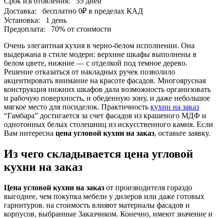
Срок изготовления:
35 дней
Доставка:
бесплатно
0₽
в пределах КАД
Установка:
1 день
Предоплата:
70% от стоимости
Очень элегантная кухня в черно-белом исполнении. Она
выдержана в стиле модерн: верхние шкафы выполнены в
белом цвете, нижние — с отделкой под темное дерево.
Решение отказаться от накладных ручек позволило
акцентировать внимание на красоте фасадов. Многоярусная
конструкция нижних шкафов дала возможность организовать
и рабочую поверхность, и обеденную зону, и даже небольшое
мягкое место для посиделок. Практичность
кухни на заказ
“Гамбара” достигается за счет фасадов из крашеного МДФ и
однотонных белых столешниц из искусственного камня. Если
Вам интересна
цена угловой кухни на заказ
, оставьте заявку.
Из чего складывается цена угловой
кухни на заказ
Цена угловой кухни на заказ
от производителя гораздо
выгоднее, чем покупка мебели у дилеров или даже готовых
гарнитуров. на стоимость влияют материалы фасадов и
корпусов, выбранные Заказчиком. Конечно, имеют значение и