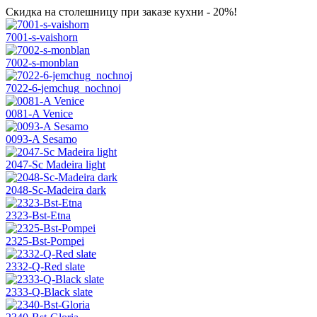
Скидка на столешницу при заказе кухни - 20%!
7001-s-vaishorn
7002-s-monblan
7022-6-jemchug_nochnoj
0081-A Venice
0093-A Sesamo
2047-Sc Madeira light
2048-Sc-Madeira dark
2323-Bst-Etna
2325-Bst-Pompei
2332-Q-Red slate
2333-Q-Black slate