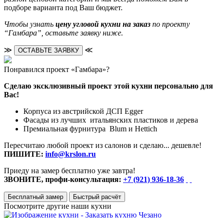
подборе варианта под Ваш бюджет.
Чтобы узнать
цену угловой кухни на заказ
по проекту
“Гамбара”, оставьте заявку ниже.
≫
≪
ОСТАВЬТЕ ЗАЯВКУ
Понравился проект «Гамбара»?
Сделаю эксклюзивный проект этой кухни персонально для
Вас!
Корпуса из австрийской ДСП Egger
Фасады из лучших итальянских пластиков и дерева
Премиальная фурнитура Blum и Hettich
Пересчитаю любой проект из салонов и сделаю... дешевле!
ПИШИТЕ:
info@krslon.ru
Приеду на замер бесплатно уже завтра!
ЗВОНИТЕ, профи-консультация:
+7 (921) 936-18-36
Бесплатный замер
Быстрый расчёт
Посмотрите другие наши кухни