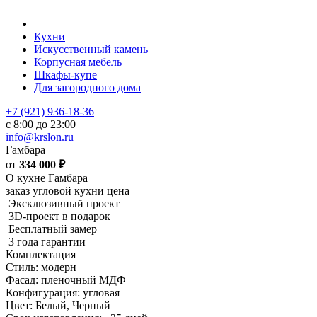
Кухни
Искусственный камень
Корпусная мебель
Шкафы-купе
Для загородного дома
+7 (921) 936-18-36
с 8:00 до 23:00
info@krslon.ru
Гамбара
от
334 000
₽
О кухне Гамбара
заказ угловой кухни цена
Эксклюзивный проект
3D-проект в подарок
Бесплатный замер
3 года гарантии
Комплектация
Стиль: модерн
Фасад: пленочный МДФ
Конфигурация: угловая
Цвет: Белый, Черный