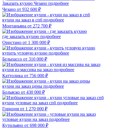
Заказать кухню Чезано
подробнее
Чезано
от 932 600 ₽
кухни на заказ в спб
подробнее
Монтаньяна
от 272 700 ₽
где заказать кухню
подробнее
Ористано
от 1 300 000 ₽
купить угловую кухню
подробнее
Бельпассо
от 310 000 ₽
кухня из массива на заказ
подробнее
Каттолика
от 756 000 ₽
кухни на заказ цены
подробнее
Больяско
от 430 000 ₽
кухни угловые на заказ спб
подробнее
Гориция
от 1 270 000 ₽
угловые кухни на заказ
подробнее
Кутильяно
от 698 000 ₽