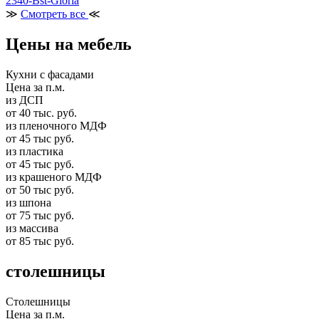
2340-Bst-Gloria
≫
Смотреть все
≪
Цены на мебель
Кухни с фасадами
Цена за п.м.
из ДСП
от 40 тыс. руб.
из пленочного МДФ
от 45 тыс руб.
из пластика
от 45 тыс руб.
из крашеного МДФ
от 50 тыс руб.
из шпона
от 75 тыс руб.
из массива
от 85 тыс руб.
столешницы
Столешницы
Цена за п.м.