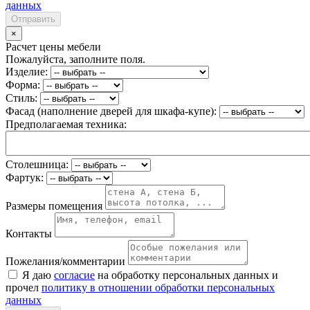
данных
Отправить
×
Расчет цены мебели
Пожалуйста, заполните поля.
Изделие:
Форма:
Стиль:
Фасад (наполнение дверей для шкафа-купе):
Предполагаемая техника:
Столешница:
Фартук:
Размеры помещения
Контакты
Пожелания/комментарии
Я даю
согласие
на обработку персональных данных и
прочел
политику в отношении обработки персональных
данных