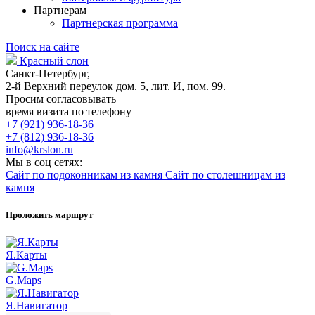
Партнерам
Партнерская программа
Поиск на сайте
Красный слон
Санкт-Петербург,
2-й Верхний переулок дом. 5, лит. И, пом. 99.
Просим согласовывать
время визита по телефону
+7 (921) 936-18-36
+7 (812) 936-18-36
info@krslon.ru
Мы в соц сетях:
Сайт по подоконникам из камня
Сайт по столешницам из
камня
Проложить маршрут
Я.Карты
G.Maps
Я.Навигатор