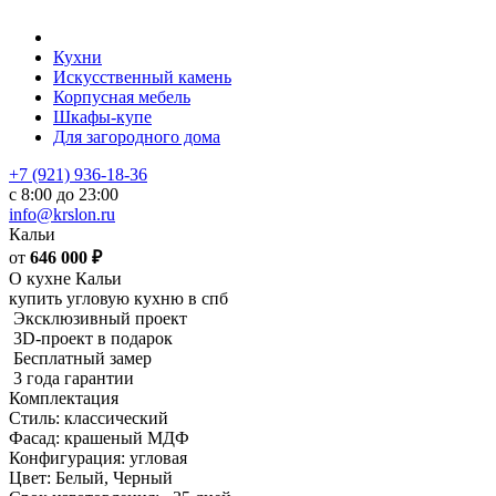
Кухни
Искусственный камень
Корпусная мебель
Шкафы-купе
Для загородного дома
+7 (921) 936-18-36
с 8:00 до 23:00
info@krslon.ru
Кальи
от
646 000
₽
О кухне Кальи
купить угловую кухню в спб
Эксклюзивный проект
3D-проект в подарок
Бесплатный замер
3 года гарантии
Комплектация
Стиль: классический
Фасад: крашеный МДФ
Конфигурация: угловая
Цвет: Белый, Черный