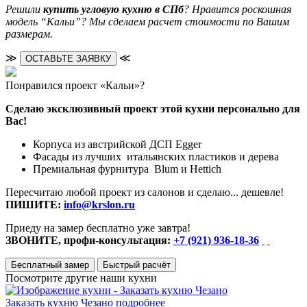
Решили
купить угловую кухню в СПб
? Нравится роскошная
модель “Кальи”? Мы сделаем расчет стоимости по Вашим
размерам.
≫
≪
ОСТАВЬТЕ ЗАЯВКУ
Понравился проект «Кальи»?
Сделаю эксклюзивный проект этой кухни персонально для
Вас!
Корпуса из австрийской ДСП Egger
Фасады из лучших итальянских пластиков и дерева
Премиальная фурнитура Blum и Hettich
Пересчитаю любой проект из салонов и сделаю... дешевле!
ПИШИТЕ:
info@krslon.ru
Приеду на замер бесплатно уже завтра!
ЗВОНИТЕ, профи-консультация:
+7 (921) 936-18-36
Бесплатный замер
Быстрый расчёт
Посмотрите другие наши кухни
Заказать кухню Чезано
подробнее