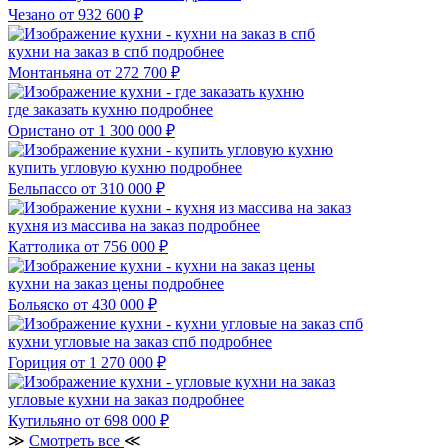
Чезано
от 932 600 ₽
кухни на заказ в спб
подробнее
Монтаньяна
от 272 700 ₽
где заказать кухню
подробнее
Ористано
от 1 300 000 ₽
купить угловую кухню
подробнее
Бельпассо
от 310 000 ₽
кухня из массива на заказ
подробнее
Каттолика
от 756 000 ₽
кухни на заказ цены
подробнее
Больяско
от 430 000 ₽
кухни угловые на заказ спб
подробнее
Гориция
от 1 270 000 ₽
угловые кухни на заказ
подробнее
Кутильяно
от 698 000 ₽
≫
Смотреть все
≪