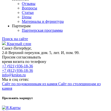
Отзывы
Вопросы
Статьи
Цены
Материалы и фурнитура
Партнерам
Партнерская программа
Поиск на сайте
Красный слон
Санкт-Петербург,
2-й Верхний переулок дом. 5, лит. И, пом. 99.
Просим согласовывать
время визита по телефону
+7 (921) 936-18-36
+7 (812) 936-18-36
info@krslon.ru
Мы в соц сетях:
Сайт по подоконникам из камня
Сайт по столешницам из
камня
Проложить маршрут