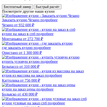
Бесплатный замер
Быстрый расчёт
Посмотрите другие наши кухни
Заказать кухню Чезано
подробнее
Чезано
от 932 600 ₽
кухни на заказ в спб
подробнее
Монтаньяна
от 272 700 ₽
где заказать кухню
подробнее
Ористано
от 1 300 000 ₽
купить угловую кухню
подробнее
Бельпассо
от 310 000 ₽
кухня из массива на заказ
подробнее
Каттолика
от 756 000 ₽
кухни на заказ цены
подробнее
Больяско
от 430 000 ₽
кухни угловые на заказ спб
подробнее