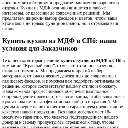
внешним воздействиям и предлагает множество вариантов
отделки. Кухни из МДФ отлично впишутся в любые
интерьеры, от классики до современных решений. Мы
предлагаем широкий выбор фасадов и цветов, чтобы ваша
кухня была не только функциональной, но и отражала ваш
стиль.
Купить кухню из МДФ в СПб: наши
условия для Заказчиков
Те клиенты, которые решили
купить кухню из МДФ в СПб
в
компании “Красный слон”, отмечают отличное качество,
стиль и стоимость. Мы предлагаем широкий выбор
материалов, от классических деревянных до современных
глянцевых фасадов, и поможем вам подобрать оптимальное
решение, которое соответствует вашему стилю и бюджету.
Наша команда профессионалов обеспечит вам полное
сопровождение проекта от начала до конца, чтобы ваша новая
кухня стала не только функциональной, но и красивой. Мы
ценим доверие наших клиентов и гарантируем превосходное
качество нашей продукции. Вся наша мебель имеет 18-
месячную гарантию, что является подтверждением нашего
доверия к своему продукту. Мы стремимся к тому, чтобы
каждая кухня, созданная нашей компанией, радовала своих