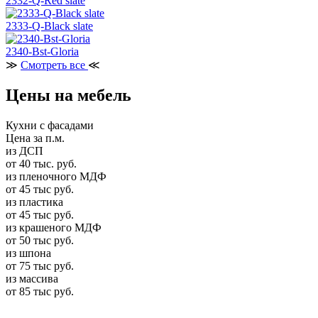
2332-Q-Red slate
2333-Q-Black slate
2340-Bst-Gloria
≫
Смотреть все
≪
Цены на мебель
Кухни с фасадами
Цена за п.м.
из ДСП
от 40 тыс. руб.
из пленочного МДФ
от 45 тыс руб.
из пластика
от 45 тыс руб.
из крашеного МДФ
от 50 тыс руб.
из шпона
от 75 тыс руб.
из массива
от 85 тыс руб.