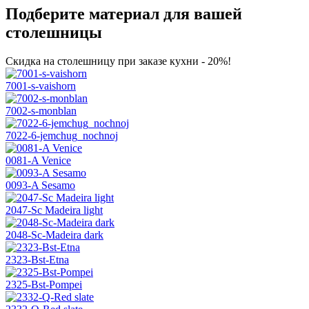
Подберите материал для вашей
столешницы
Скидка на столешницу при заказе кухни - 20%!
7001-s-vaishorn
7002-s-monblan
7022-6-jemchug_nochnoj
0081-A Venice
0093-A Sesamo
2047-Sc Madeira light
2048-Sc-Madeira dark
2323-Bst-Etna
2325-Bst-Pompei