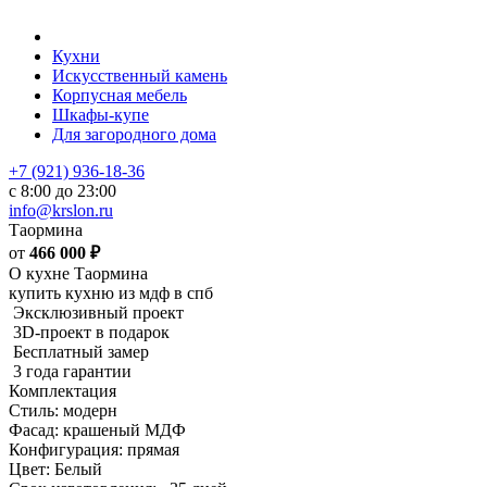
Кухни
Искусственный камень
Корпусная мебель
Шкафы-купе
Для загородного дома
+7 (921) 936-18-36
с 8:00 до 23:00
info@krslon.ru
Таормина
от
466 000
₽
О кухне Таормина
купить кухню из мдф в спб
Эксклюзивный проект
3D-проект в подарок
Бесплатный замер
3 года гарантии
Комплектация
Стиль: модерн
Фасад: крашеный МДФ
Конфигурация: прямая
Цвет: Белый