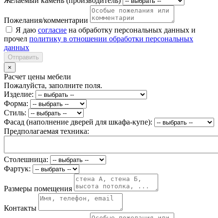
Желаемый камень (производитель)
Пожелания/комментарии
Я даю
согласие
на обработку персональных данных и
прочел
политику в отношении обработки персональных
данных
Отправить
×
Расчет цены мебели
Пожалуйста, заполните поля.
Изделие:
Форма:
Стиль:
Фасад (наполнение дверей для шкафа-купе):
Предполагаемая техника:
Столешница:
Фартук:
Размеры помещения
Контакты