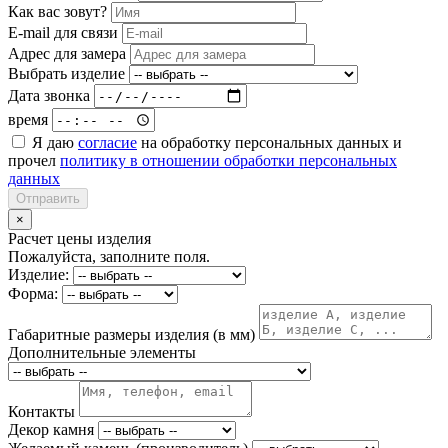
Как вас зовут?
E-mail для связи
Адрес для замера
Выбрать изделие
Дата звонка
время
Я даю
согласие
на обработку персональных данных и
прочел
политику в отношении обработки персональных
данных
Отправить
×
Расчет цены изделия
Пожалуйста, заполните поля.
Изделие:
Форма:
Габаритные размеры изделия (в мм)
Дополнительные элементы
Контакты
Декор камня