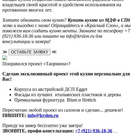
владельцев своей красотой и удобством использования на
протяжении многих лет.
Хотите обновить свою кухню?
Купить кухню из МДФ в СПб
легко и выгодно с нами! Обращайтесь в «Красный Слон», и мы
поможем вам создать кухню мечты. Звоните по телефону +7
(921) 936-18-36 или пишите на info@krslon.ru для
консультации и замера!
≫
≪
ОСТАВЬТЕ ЗАЯВКУ
Понравился проект «Таормина»?
Сделаю эксклюзивный проект этой кухни персонально для
Вас!
Корпуса из австрийской ДСП Egger
Фасады из лучших итальянских пластиков и дерева
Премиальная фурнитура Blum и Hettich
Пересчитаю любой проект из салонов и сделаю... дешевле!
ПИШИТЕ:
info@krslon.ru
Приеду на замер бесплатно уже завтра!
ЗВОНИТЕ, профи-консультация:
+7 (921) 936-18-36