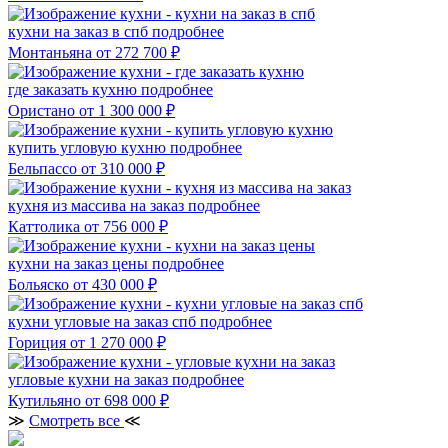
кухни на заказ в спб
подробнее
Монтаньяна
от 272 700 ₽
где заказать кухню
подробнее
Ористано
от 1 300 000 ₽
купить угловую кухню
подробнее
Бельпассо
от 310 000 ₽
кухня из массива на заказ
подробнее
Каттолика
от 756 000 ₽
кухни на заказ цены
подробнее
Больяско
от 430 000 ₽
кухни угловые на заказ спб
подробнее
Гориция
от 1 270 000 ₽
угловые кухни на заказ
подробнее
Кутильяно
от 698 000 ₽
≫
Смотреть все
≪