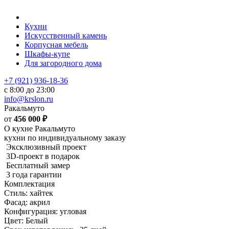
Кухни
Искусственный камень
Корпусная мебель
Шкафы-купе
Для загородного дома
+7 (921) 936-18-36
с 8:00 до 23:00
info@krslon.ru
Ракальмуто
от
456 000
₽
О кухне Ракальмуто
кухни по индивидуальному заказу
Эксклюзивный проект
3D-проект в подарок
Бесплатный замер
3 года гарантии
Комплектация
Стиль: хайтек
Фасад: акрил
Конфигурация: угловая
Цвет: Белый