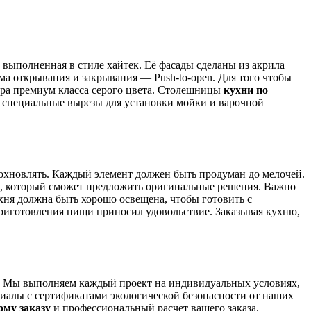
 выполненная в стиле хайтек. Её фасады сделаны из акрила
ма открывания и закрывания — Push-to-open. Для того чтобы
ра премиум класса серого цвета. Столешницы
кухни по
 специальные вырезы для установки мойки и варочной
вдохновлять. Каждый элемент должен быть продуман до мелочей.
ером, который сможет предложить оригинальные решения. Важно
хня должна быть хорошо освещена, чтобы готовить с
приготовления пищи приносил удовольствие. Заказывая кухню,
з. Мы выполняем каждый проект на индивидуальных условиях,
иалы с сертификатами экологической безопасности от наших
ому заказу
и профессиональный расчет вашего заказа.