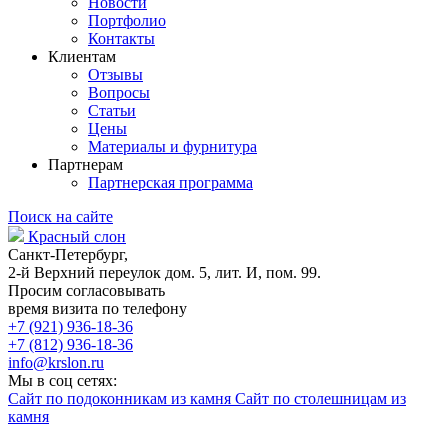
Новости
Портфолио
Контакты
Клиентам
Отзывы
Вопросы
Статьи
Цены
Материалы и фурнитура
Партнерам
Партнерская программа
Поиск на сайте
Красный слон
Санкт-Петербург,
2-й Верхний переулок дом. 5, лит. И, пом. 99.
Просим согласовывать
время визита по телефону
+7 (921) 936-18-36
+7 (812) 936-18-36
info@krslon.ru
Мы в соц сетях:
Сайт по подоконникам из камня
Сайт по столешницам из
камня