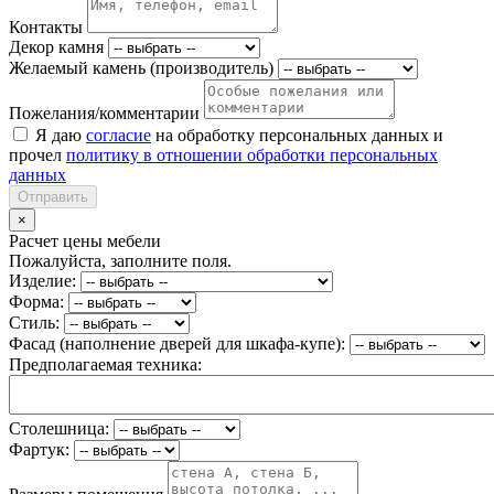
Контакты
Декор камня
Желаемый камень (производитель)
Пожелания/комментарии
Я даю
согласие
на обработку персональных данных и
прочел
политику в отношении обработки персональных
данных
Отправить
×
Расчет цены мебели
Пожалуйста, заполните поля.
Изделие:
Форма:
Стиль:
Фасад (наполнение дверей для шкафа-купе):
Предполагаемая техника:
Столешница:
Фартук: