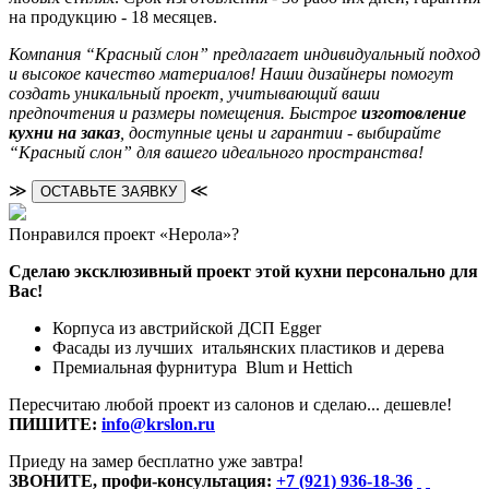
на продукцию - 18 месяцев.
Компания “Красный слон” предлагает индивидуальный подход
и высокое качество материалов! Наши дизайнеры помогут
создать уникальный проект, учитывающий ваши
предпочтения и размеры помещения. Быстрое
изготовление
кухни на заказ
, доступные цены и гарантии - выбирайте
“Красный слон” для вашего идеального пространства!
≫
≪
ОСТАВЬТЕ ЗАЯВКУ
Понравился проект «Нерола»?
Сделаю эксклюзивный проект этой кухни персонально для
Вас!
Корпуса из австрийской ДСП Egger
Фасады из лучших итальянских пластиков и дерева
Премиальная фурнитура Blum и Hettich
Пересчитаю любой проект из салонов и сделаю... дешевле!
ПИШИТЕ:
info@krslon.ru
Приеду на замер бесплатно уже завтра!
ЗВОНИТЕ, профи-консультация:
+7 (921) 936-18-36