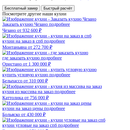
Бесплатный замер
Быстрый расчёт
Посмотрите другие наши кухни
Заказать кухню Чезано
подробнее
Чезано
от 932 600 ₽
кухни на заказ в спб
подробнее
Монтаньяна
от 272 700 ₽
где заказать кухню
подробнее
Ористано
от 1 300 000 ₽
купить угловую кухню
подробнее
Бельпассо
от 310 000 ₽
кухня из массива на заказ
подробнее
Каттолика
от 756 000 ₽
кухни на заказ цены
подробнее
Больяско
от 430 000 ₽
кухни угловые на заказ спб
подробнее