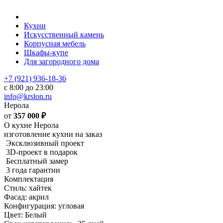
Кухни
Искусственный камень
Корпусная мебель
Шкафы-купе
Для загородного дома
+7 (921) 936-18-36
с 8:00 до 23:00
info@krslon.ru
Нерола
от
357 000
₽
О кухне Нерола
изготовление кухни на заказ
Эксклюзивный проект
3D-проект в подарок
Бесплатный замер
3 года гарантии
Комплектация
Стиль: хайтек
Фасад: акрил
Конфигурация: угловая
Цвет: Белый