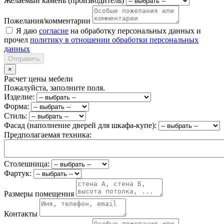
Желаемый камень (производитель)
Пожелания/комментарии
Я даю
согласие
на обработку персональных данных и
прочел
политику в отношении обработки персональных
данных
Отправить
×
Расчет цены мебели
Пожалуйста, заполните поля.
Изделие:
Форма:
Стиль:
Фасад (наполнение дверей для шкафа-купе):
Предполагаемая техника:
Столешница:
Фартук:
Размеры помещения
Контакты