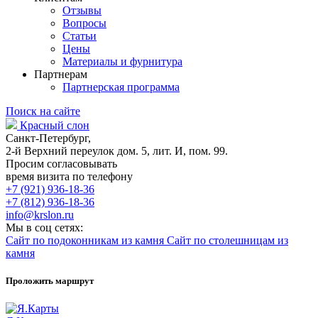
Отзывы
Вопросы
Статьи
Цены
Материалы и фурнитура
Партнерам
Партнерская программа
Поиск на сайте
Красный слон
Санкт-Петербург,
2-й Верхний переулок дом. 5, лит. И, пом. 99.
Просим согласовывать
время визита по телефону
+7 (921) 936-18-36
+7 (812) 936-18-36
info@krslon.ru
Мы в соц сетях:
Сайт по подоконникам из камня
Сайт по столешницам из
камня
Проложить маршрут