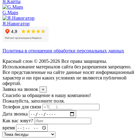
Я.Карты
G.Maps
Я.Навигатор
Политика в отношении обработки персональных данных
Красный слон © 2005-2026 Все права защищены.
Использование материалов сайта без разрешения запрещено.
Все представленные на сайте данные носят информационный
характер и ни при каких условиях не являются публичной
офертой.
Заявка на звонок
×
Спасибо за обращение в нашу компанию!
Пожалуйста, заполните поля.
Телефон для связи
Дата звонка
Как вас зовут?
время