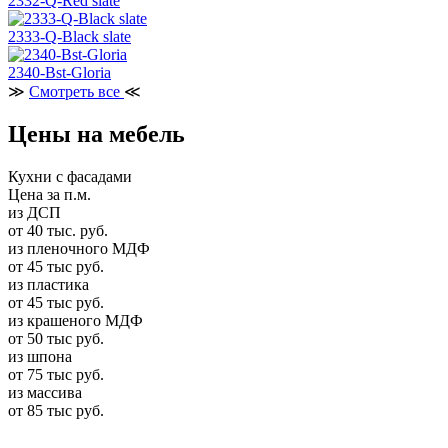
2332-Q-Red slate
2333-Q-Black slate
2340-Bst-Gloria
≫
Смотреть все
≪
Цены на мебель
Кухни с фасадами
Цена за п.м.
из ДСП
от 40 тыс. руб.
из пленочного МДФ
от 45 тыс руб.
из пластика
от 45 тыс руб.
из крашеного МДФ
от 50 тыс руб.
из шпона
от 75 тыс руб.
из массива
от 85 тыс руб.