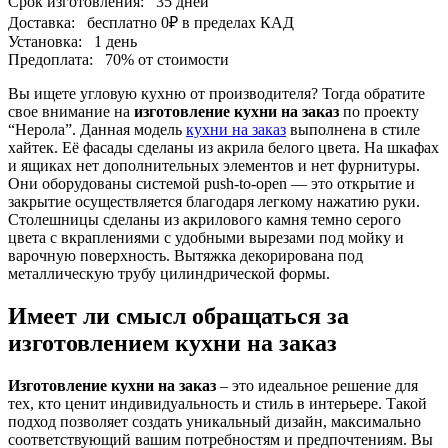
Срок изготовления:
35 дней
Доставка:
бесплатно
0₽
в пределах КАД
Установка:
1 день
Предоплата:
70% от стоимости
Вы ищете угловую кухню от производителя? Тогда обратите
свое внимание на
изготовление кухни на заказ
по проекту
“Нерола”. Данная модель
кухни на заказ
выполнена в стиле
хайтек. Её фасады сделаны из акрила белого цвета. На шкафах
и ящиках нет дополнительных элементов и нет фурнитуры.
Они оборудованы системой push-to-open — это открытие и
закрытие осуществляется благодаря легкому нажатию руки.
Столешницы сделаны из акрилового камня темно серого
цвета с вкраплениями с удобными вырезами под мойку и
варочную поверхность. Вытяжка декорирована под
металлическую трубу цилиндрической формы.
Имеет ли смысл обращаться за
изготовлением кухни на заказ
Изготовление кухни на заказ
– это идеальное решение для
тех, кто ценит индивидуальность и стиль в интерьере. Такой
подход позволяет создать уникальный дизайн, максимально
соответствующий вашим потребностям и предпочтениям. Вы