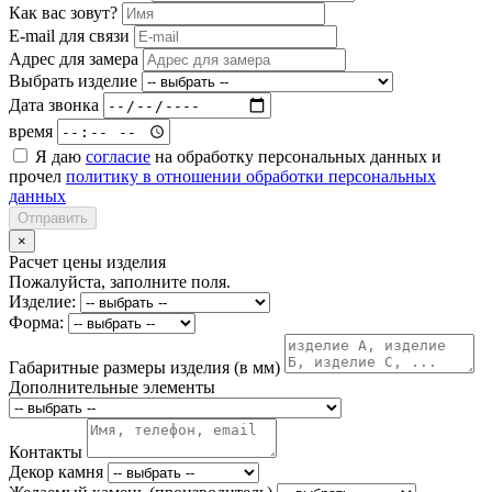
Как вас зовут?
E-mail для связи
Адрес для замера
Выбрать изделие
Дата звонка
время
Я даю
согласие
на обработку персональных данных и
прочел
политику в отношении обработки персональных
данных
Отправить
×
Расчет цены изделия
Пожалуйста, заполните поля.
Изделие:
Форма:
Габаритные размеры изделия (в мм)
Дополнительные элементы
Контакты
Декор камня