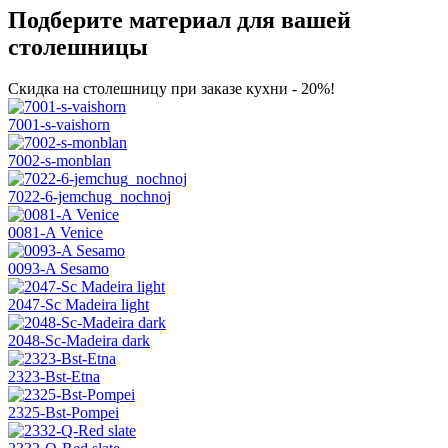
Подберите материал для вашей
столешницы
Скидка на столешницу при заказе кухни - 20%!
7001-s-vaishorn
7002-s-monblan
7022-6-jemchug_nochnoj
0081-A Venice
0093-A Sesamo
2047-Sc Madeira light
2048-Sc-Madeira dark
2323-Bst-Etna
2325-Bst-Pompei