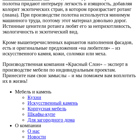
полотна придают интерьеру легкость и изящность, добавляя
колорит экзотических стран, в котором произрастает ротанг
(лиана). При производстве полотна используется минимум
машинного труда, поэтому этот материал довольно дорог.
Истинные ценители ротанга любят его за неприхотливость,
экологичность и экзотический вид.
Кроме вышеперечисленных вариантов наполнения фасадов,
есть и оригинальные предложения «на любителя» – из
искусственного камня, кожи, соломки или меха.
Производственная компания «Красный Слон» – эксперт в
производстве мебели по индивидуальным проектам.
Принесите нам свои замыслы – и мы поможем вам воплотить
их в жизнь!
Мебель и камень
Кухни
Искусственный камень
Корпусная мебель
Шкафы-купе
Для загородного дома
О компании
О нас
Новости