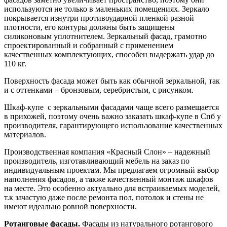
используются не только в маленьких помещениях. Зеркало
покрывается изнутри противоударной пленкой разной
плотности, его контуры должны быть защищены
силиконовым уплотнителем. Зеркальный фасад, грамотно
спроектированный и собранный с применением
качественных комплектующих, способен выдержать удар до
110 кг.
Поверхность фасада может быть как обычной зеркальной, так
и с оттенками – бронзовым, серебристым, с рисунком.
Шкаф-купе с зеркальными фасадами чаще всего размещается
в прихожей, поэтому очень важно заказать шкаф-купе в Спб у
производителя, гарантирующего использование качественных
материалов.
Производственная компания «Красный Слон» – надежный
производитель, изготавливающий мебель на заказ по
индивидуальным проектам. Мы предлагаем огромный выбор
наполнения фасадов, а также качественный монтаж шкафов
на месте. Это особенно актуально для встраиваемых моделей,
т.к зачастую даже после ремонта пол, потолок и стены не
имеют идеально ровной поверхности.
Ротанговые фасады.
Фасады из натурального ротангового