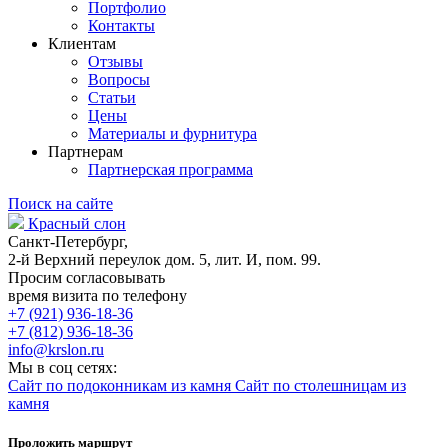
Портфолио
Контакты
Клиентам
Отзывы
Вопросы
Статьи
Цены
Материалы и фурнитура
Партнерам
Партнерская программа
Поиск на сайте
Красный слон
Санкт-Петербург,
2-й Верхний переулок дом. 5, лит. И, пом. 99.
Просим согласовывать
время визита по телефону
+7 (921) 936-18-36
+7 (812) 936-18-36
info@krslon.ru
Мы в соц сетях:
Сайт по подоконникам из камня
Сайт по столешницам из
камня
Проложить маршрут