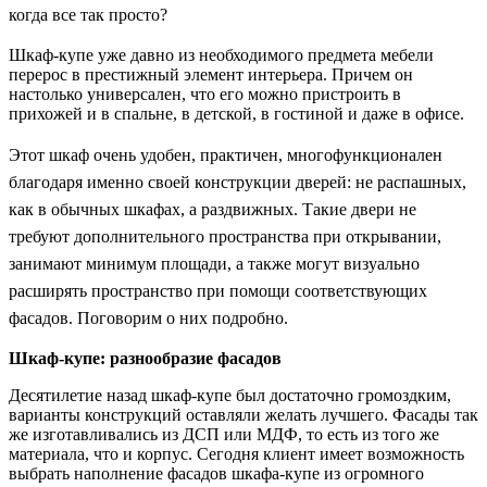
когда все так просто?
Шкаф-купе уже давно из необходимого предмета мебели
перерос в престижный элемент интерьера. Причем он
настолько универсален, что его можно пристроить в
прихожей и в спальне, в детской, в гостиной и даже в офисе.
Этот шкаф очень удобен, практичен, многофункционален
благодаря именно своей конструкции дверей: не распашных,
как в обычных шкафах, а раздвижных. Такие двери не
требуют дополнительного пространства при открывании,
занимают минимум площади, а также могут визуально
расширять пространство при помощи соответствующих
фасадов. Поговорим о них подробно.
Шкаф-купе: разнообразие фасадов
Десятилетие назад шкаф-купе был достаточно громоздким,
варианты конструкций оставляли желать лучшего. Фасады так
же изготавливались из ДСП или МДФ, то есть из того же
материала, что и корпус. Сегодня клиент имеет возможность
выбрать наполнение фасадов шкафа-купе из огромного