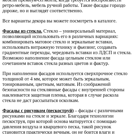
ретро-мебель, мебель ручной работы. Такие фасады гораздо
дороже, но и выглядят соответственно.
Все варианты декора вы можете посмотреть в каталоге.
Фасады из стекла.
Стекло – универсальный материал,
позволяющий использовать его в различных вариациях:
комбинировать матовое стекло и зеркальные вставки,
использовать витражную технику и фьюзинг, создавать
градиентные переходы, чередовать вставки из ЛДСП и стекла.
Возможно наполнение фасада цельным стеклом или
сочетанием вставок стекла разных цветов и фактур.
При наполнении фасадов используется сверхпрочное стекло
толщиной от 4 мм, которое может быть зеркальным,
тонированным, цветным, матовым. Из соображений
безопасности на стеклянные фасады с внутренней стороны
наклеивается защитная пленка, которая в случае раскола
стекла не даст рассыпаться осколкам.
Фасады с рисунком (пескоструй)
– фасады с различными
рисунками на стекле и зеркале. Благодаря технологии
пескоструя, при которой основа матируется с помощью
давления воздуха и кварцевого песка, такой рисунок
становится практически вечным, он не боится влаги и