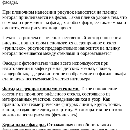
фасады.
При пленочном нанесении рисунок наносится на пленку,
которая приклеивается на фасад. Такая пленка удобна тем, что
ее можно применять на фасадах любых форм, ее также можно
сменить, если рисунок поднадоест.
Печать в триплексе – очень качественный метод нанесения
рисунка, при котором используется сверхпрочное стекло
«триплекс», рисунок предварительно наносится на пленку,
которая помещается между стеклами и обрабатывается.
Фасады с фотопечатью чаще всего используются при
изготовлении шкафа-купе для детских комнат, спален,
гардеробных, где реалистичное изображение на фасаде шкафа
становится неотъемлемой частью интерьера.
Фасады с декоративными стеклами.
Такое наполнение
состоит из прочного рифленого стекла, состоящего из
матированных участков, складывающихся в узор. Как
правило, это геометрические фигуры: линии, круги, точки,
капли, создающие единую картину. На декоративное стекло
можно нанести рисунок (фотопечать).
Зеркальные фасады.
Отражающая способность таких
фасадов заметно увеличивает пространство, поэтому они