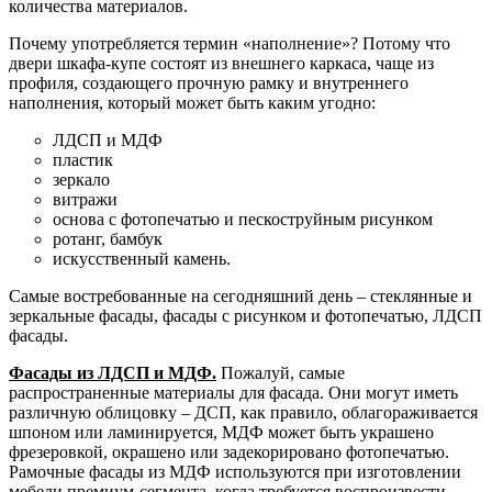
количества материалов.
Почему употребляется термин «наполнение»? Потому что
двери шкафа-купе состоят из внешнего каркаса, чаще из
профиля, создающего прочную рамку и внутреннего
наполнения, который может быть каким угодно:
ЛДСП и МДФ
пластик
зеркало
витражи
основа с фотопечатью и пескоструйным рисунком
ротанг, бамбук
искусственный камень.
Самые востребованные на сегодняшний день – стеклянные и
зеркальные фасады, фасады с рисунком и фотопечатью, ЛДСП
фасады.
Фасады из ЛДСП и МДФ.
Пожалуй, самые
распространенные материалы для фасада. Они могут иметь
различную облицовку – ДСП, как правило, облагораживается
шпоном или ламинируется, МДФ может быть украшено
фрезеровкой, окрашено или задекорировано фотопечатью.
Рамочные фасады из МДФ используются при изготовлении
мебели премиум-сегмента, когда требуется воспроизвести