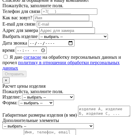
Спасибо за обращение в нашу компанию!
Пожалуйста, заполните поля.
Телефон для связи
Как вас зовут?
E-mail для связи
Адрес для замера
Выбрать изделие
Дата звонка
время
Я даю
согласие
на обработку персональных данных и
прочел
политику в отношении обработки персональных
данных
Отправить
×
Расчет цены изделия
Пожалуйста, заполните поля.
Изделие:
Форма:
Габаритные размеры изделия (в мм)
Дополнительные элементы