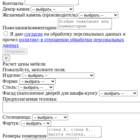
Контакты
Декор камня
Желаемый камень (производитель)
Пожелания/комментарии
Я даю
согласие
на обработку персональных данных и
прочел
политику в отношении обработки персональных
данных
Отправить
×
Расчет цены мебели
Пожалуйста, заполните поля.
Изделие:
Форма:
Стиль:
Фасад (наполнение дверей для шкафа-купе):
Предполагаемая техника:
Столешница:
Фартук:
Размеры помещения