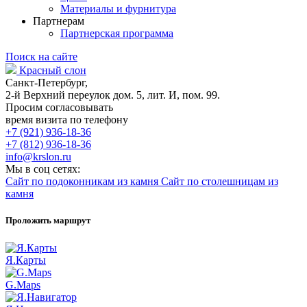
Материалы и фурнитура
Партнерам
Партнерская программа
Поиск на сайте
Красный слон
Санкт-Петербург,
2-й Верхний переулок дом. 5, лит. И, пом. 99.
Просим согласовывать
время визита по телефону
+7 (921) 936-18-36
+7 (812) 936-18-36
info@krslon.ru
Мы в соц сетях:
Сайт по подоконникам из камня
Сайт по столешницам из
камня
Проложить маршрут
Я.Карты
G.Maps