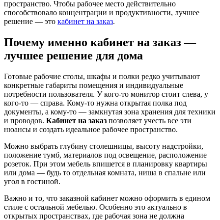
пространство. Чтобы рабочее место действительно
способствовало концентрации и продуктивности, лучшее
решение — это
кабинет на заказ
.
Почему именно кабинет на заказ —
лучшее решение для дома
Готовые рабочие столы, шкафы и полки редко учитывают
конкретные габариты помещения и индивидуальные
потребности пользователя. У кого-то монитор стоит слева, у
кого-то — справа. Кому-то нужна открытая полка под
документы, а кому-то — замкнутая зона хранения для техники
и проводов.
Кабинет на заказ
позволяет учесть все эти
нюансы и создать идеальное рабочее пространство.
Можно выбрать глубину столешницы, высоту надстройки,
положение тумб, материалов под освещение, расположение
розеток. При этом мебель впишется в планировку квартиры
или дома — будь то отдельная комната, ниша в спальне или
угол в гостиной.
Важно и то, что заказной кабинет можно оформить в едином
стиле с остальной мебелью. Особенно это актуально в
открытых пространствах, где рабочая зона не должна