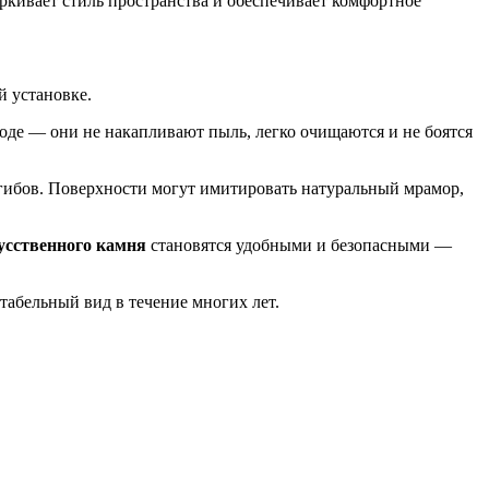
ёркивает стиль пространства и обеспечивает комфортное
 установке.
де — они не накапливают пыль, легко очищаются и не боятся
згибов. Поверхности могут имитировать натуральный мрамор,
кусственного камня
становятся удобными и безопасными —
нтабельный вид в течение многих лет.