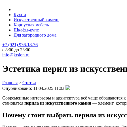
Кухни
Искусственный камень
Корпусная мебель
Шкафы-купе
Для загородного дома
+7 (921) 936-18-36
с 8:00 до 23:00
info@krslon.ru
Эстетика перил из искусствен
Главная
>
Статьи
Опубликовано:
11.04.2025 11:03
Современные интерьеры и архитектура всё чаще обращаются к 
становятся
перила из искусственного камня
— элемент, котор
Почему стоит выбрать перила из искус