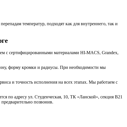
перепадам температур, подходят как для внутреннего, так и
рге
аем с сертифицированными материалами HI-MACS, Grandex,
щину, форму кромки и радиусы. При необходимости мы
виса и точность исполнения на всех этапах. Мы работаем с
ся по адресу ул. Студенческая, 10, ТК «Ланской», секция В21
И, предварительно позвонив.