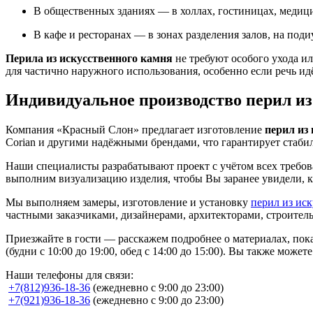
В общественных зданиях — в холлах, гостиницах, медици
В кафе и ресторанах — в зонах разделения залов, на поди
Перила из искусственного камня
не требуют особого ухода ил
для частично наружного использования, особенно если речь ид
Индивидуальное производство перил из
Компания «Красный Слон» предлагает изготовление
перил из
Corian и другими надёжными брендами, что гарантирует стаби
Наши специалисты разрабатывают проект с учётом всех требов
выполним визуализацию изделия, чтобы Вы заранее увидели, к
Мы выполняем замеры, изготовление и установку
перил из ис
частными заказчиками, дизайнерами, архитекторами, строит
Приезжайте в гости — расскажем подробнее о материалах, пока
(будни с 10:00 до 19:00, обед с 14:00 до 15:00). Вы также може
Наши телефоны для связи:
+7(812)936-18-36
(ежедневно с 9:00 до 23:00)
+7(921)936-18-36
(ежедневно с 9:00 до 23:00)