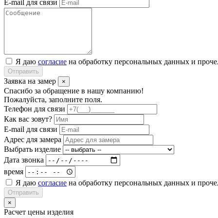
E-mail для связи
Я даю
согласие
на обработку персональных данных и проч
Отправить
Заявка на замер
×
Спасибо за обращение в нашу компанию!
Пожалуйста, заполните поля.
Телефон для связи
Как вас зовут?
E-mail для связи
Адрес для замера
Выбрать изделие
Дата звонка
время
Я даю
согласие
на обработку персональных данных и проч
Отправить
×
Расчет цены изделия