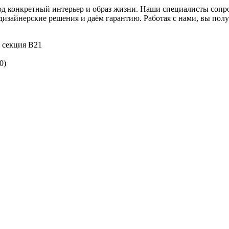
под конкретный интерьер и образ жизни. Наши специалисты сопро
изайнерские решения и даём гарантию. Работая с нами, вы полу
, секция В21
0)