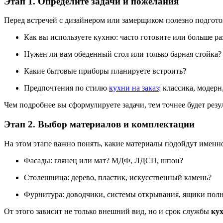
Этап 1. Определите задачи и пожелания
Перед встречей с дизайнером или замерщиком полезно подгото
Как вы используете кухню: часто готовите или больше ра
Нужен ли вам обеденный стол или только барная стойка?
Какие бытовые приборы планируете встроить?
Предпочтения по стилю
кухни на заказ
: классика, модер
Чем подробнее вы сформулируете задачи, тем точнее будет резул
Этап 2. Выбор материалов и комплектации
На этом этапе важно понять, какие материалы подойдут именно
Фасады: глянец или мат? МДФ, ЛДСП, шпон?
Столешница: дерево, пластик, искусственный камень?
Фурнитура: доводчики, системы открывания, ящики пол
От этого зависит не только внешний вид, но и срок службы
кух