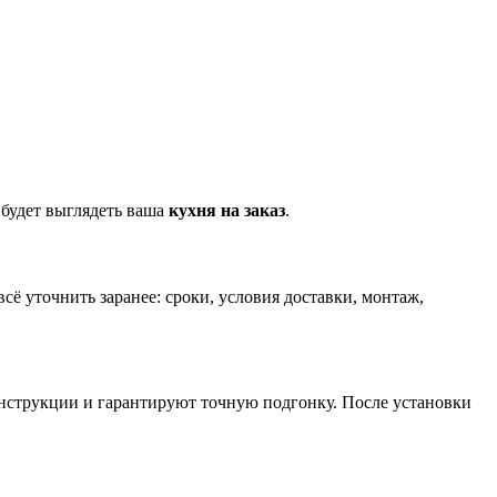
 будет выглядеть ваша
кухня на заказ
.
сё уточнить заранее: сроки, условия доставки, монтаж,
онструкции и гарантируют точную подгонку. После установки