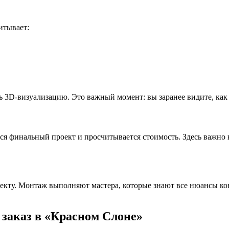
итывает:
ь 3D-визуализацию. Это важный момент: вы заранее видите, как
ся финальный проект и просчитывается стоимость. Здесь важно в
оекту. Монтаж выполняют мастера, которые знают все нюансы к
 заказ в «Красном Слоне»