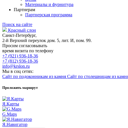
Материалы и фурнитура
Партнерам
Партнерская программа
Поиск на сайте
Красный слон
Санкт-Петербург,
2-й Верхний переулок дом. 5, лит. И, пом. 99.
Просим согласовывать
время визита по телефону
+7 (921) 936-18-36
+7 (812) 936-18-36
info@krslon.ru
Мы в соц сетях:
Сайт по подоконникам из камня
Сайт по столешницам из камн
Проложить маршрут
Я.Карты
G.Maps
Я.Навигатор