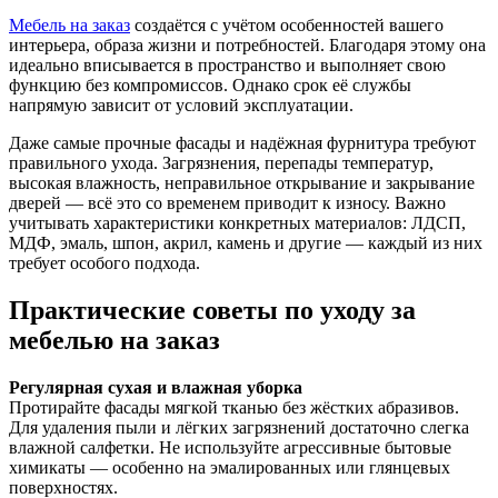
Мебель на заказ
создаётся с учётом особенностей вашего
интерьера, образа жизни и потребностей. Благодаря этому она
идеально вписывается в пространство и выполняет свою
функцию без компромиссов. Однако срок её службы
напрямую зависит от условий эксплуатации.
Даже самые прочные фасады и надёжная фурнитура требуют
правильного ухода. Загрязнения, перепады температур,
высокая влажность, неправильное открывание и закрывание
дверей — всё это со временем приводит к износу. Важно
учитывать характеристики конкретных материалов: ЛДСП,
МДФ, эмаль, шпон, акрил, камень и другие — каждый из них
требует особого подхода.
Практические советы по уходу за
мебелью на заказ
Регулярная сухая и влажная уборка
Протирайте фасады мягкой тканью без жёстких абразивов.
Для удаления пыли и лёгких загрязнений достаточно слегка
влажной салфетки. Не используйте агрессивные бытовые
химикаты — особенно на эмалированных или глянцевых
поверхностях.