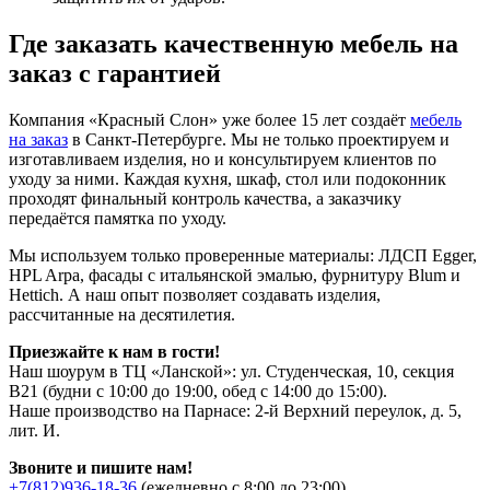
Где заказать качественную мебель на
заказ с гарантией
Компания «Красный Слон» уже более 15 лет создаёт
мебель
на заказ
в Санкт-Петербурге. Мы не только проектируем и
изготавливаем изделия, но и консультируем клиентов по
уходу за ними. Каждая кухня, шкаф, стол или подоконник
проходят финальный контроль качества, а заказчику
передаётся памятка по уходу.
Мы используем только проверенные материалы: ЛДСП Egger,
HPL Arpa, фасады с итальянской эмалью, фурнитуру Blum и
Hettich. А наш опыт позволяет создавать изделия,
рассчитанные на десятилетия.
Приезжайте к нам в гости!
Наш шоурум в ТЦ «Ланской»: ул. Студенческая, 10, секция
В21 (будни с 10:00 до 19:00, обед с 14:00 до 15:00).
Наше производство на Парнасе: 2-й Верхний переулок, д. 5,
лит. И.
Звоните и пишите нам!
+7(812)936-18-36
(ежедневно с 8:00 до 23:00)