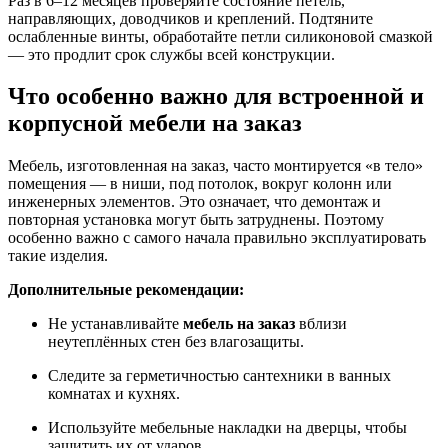
Раз в 6–12 месяцев проверяйте состояние петель,
направляющих, доводчиков и креплений. Подтяните
ослабленные винты, обработайте петли силиконовой смазкой
— это продлит срок службы всей конструкции.
Что особенно важно для встроенной и
корпусной мебели на заказ
Мебель, изготовленная на заказ, часто монтируется «в тело»
помещения — в ниши, под потолок, вокруг колонн или
инженерных элементов. Это означает, что демонтаж и
повторная установка могут быть затруднены. Поэтому
особенно важно с самого начала правильно эксплуатировать
такие изделия.
Дополнительные рекомендации:
Не устанавливайте
мебель на заказ
вблизи
неутеплённых стен без влагозащиты.
Следите за герметичностью сантехники в ванных
комнатах и кухнях.
Используйте мебельные накладки на дверцы, чтобы
защитить их от ударов.