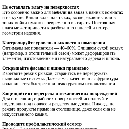
Не оставлять влагу на поверхностях
Это особенно важно для
мебели на заказ
в ванных комнатах
и на кухне. Капли воды на стыках, возле раковины или в
зонах мойки нужно своевременно вытирать. Постоянная
влага может привести к разбуханию панелей и потере
геометрии изделия.
Контролируйте уровень влажности в помещении
Оптимальные показатели — 40–60%. Слишком сухой воздух
(например, в отопительный сезон) может деформировать
элементы, изготовленные из натурального дерева и шпона.
Открывайте фасады и ящики правильно
Избегайте резких рывков, старайтесь не перегружать
выдвижные системы. Даже самая качественная фурнитура
изнашивается быстрее при неаккуратном использовании.
Защищайте от перегрева и механических повреждений
Для столешниц и рабочих поверхностей используйте
подставки под горячее и разделочные доски. Никогда не
режьте продукты прямо на столешнице, даже если она из
искусственного камня.
Проводите профилактический осмотр