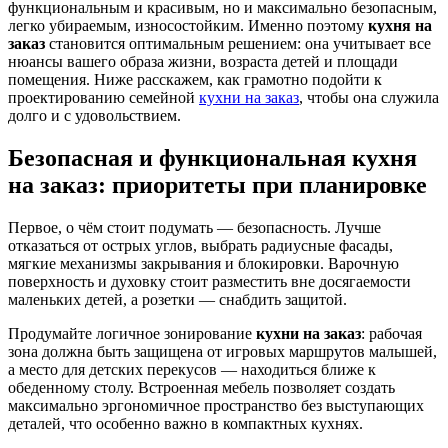
функциональным и красивым, но и максимально безопасным,
легко убираемым, износостойким. Именно поэтому
кухня на
заказ
становится оптимальным решением: она учитывает все
нюансы вашего образа жизни, возраста детей и площади
помещения. Ниже расскажем, как грамотно подойти к
проектированию семейной
кухни на заказ
, чтобы она служила
долго и с удовольствием.
Безопасная и функциональная
кухня
на заказ
: приоритеты при планировке
Первое, о чём стоит подумать — безопасность. Лучше
отказаться от острых углов, выбрать радиусные фасады,
мягкие механизмы закрывания и блокировки. Варочную
поверхность и духовку стоит разместить вне досягаемости
маленьких детей, а розетки — снабдить защитой.
Продумайте логичное зонирование
кухни на заказ
: рабочая
зона должна быть защищена от игровых маршрутов малышей,
а место для детских перекусов — находиться ближе к
обеденному столу. Встроенная мебель позволяет создать
максимально эргономичное пространство без выступающих
деталей, что особенно важно в компактных кухнях.