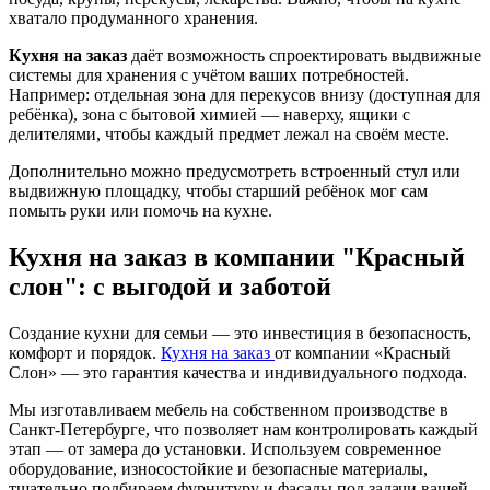
хватало продуманного хранения.
Кухня на заказ
даёт возможность спроектировать выдвижные
системы для хранения с учётом ваших потребностей.
Например: отдельная зона для перекусов внизу (доступная для
ребёнка), зона с бытовой химией — наверху, ящики с
делителями, чтобы каждый предмет лежал на своём месте.
Дополнительно можно предусмотреть встроенный стул или
выдвижную площадку, чтобы старший ребёнок мог сам
помыть руки или помочь на кухне.
Кухня на заказ в компании "Красный
слон": с выгодой и заботой
Создание кухни для семьи — это инвестиция в безопасность,
комфорт и порядок.
Кухня на заказ
от компании «Красный
Слон» — это гарантия качества и индивидуального подхода.
Мы изготавливаем мебель на собственном производстве в
Санкт-Петербурге, что позволяет нам контролировать каждый
этап — от замера до установки. Используем современное
оборудование, износостойкие и безопасные материалы,
тщательно подбираем фурнитуру и фасады под задачи вашей