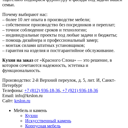
семьи.
Почему выбирают нас:
– более 10 лет опыта в производстве мебели;
– собственное производство без посредников и переплат;
– точное соблюдение сроков и технологии;
– индивидуальные проекты под любые задачи и бюджеты;
– помощь дизайнера и профессиональный замер;
– монтаж силами штатных установщиков;
– гарантия на изделия и постгарантийное обслуживание.
Кухня на заказ
от «Красного Слона» — это решение, в
котором сочетаются надежность, эстетика и
функциональность.
Производство: 2-й Верхний переулок, д. 5, лит. И, Санкт-
Петербург
Телефоны:
+7 (812) 936-18-36
,
+7 (921) 936-18-36
Email:
info@krslon.ru
Сайт:
krslon.ru
Мебель и камень
Кухни
Искусственный камень
Корпусная мебель