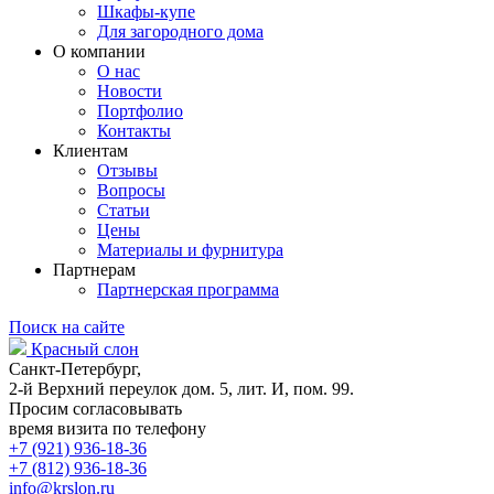
Шкафы-купе
Для загородного дома
О компании
О нас
Новости
Портфолио
Контакты
Клиентам
Отзывы
Вопросы
Статьи
Цены
Материалы и фурнитура
Партнерам
Партнерская программа
Поиск на сайте
Красный слон
Санкт-Петербург,
2-й Верхний переулок дом. 5, лит. И, пом. 99.
Просим согласовывать
время визита по телефону
+7 (921) 936-18-36
+7 (812) 936-18-36
info@krslon.ru