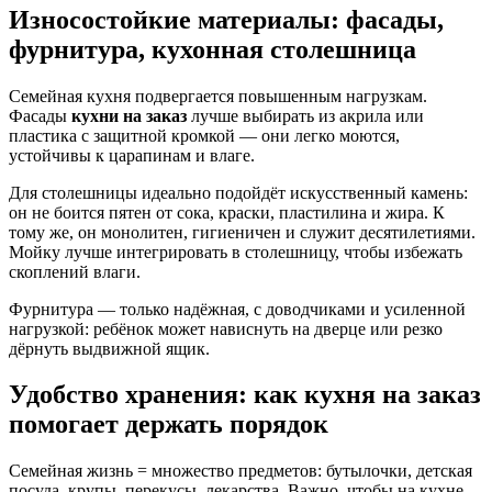
Износостойкие материалы: фасады,
фурнитура,
кухонная столешница
Семейная кухня подвергается повышенным нагрузкам.
Фасады
кухни на заказ
лучше выбирать из акрила или
пластика с защитной кромкой — они легко моются,
устойчивы к царапинам и влаге.
Для столешницы идеально подойдёт искусственный камень:
он не боится пятен от сока, краски, пластилина и жира. К
тому же, он монолитен, гигиеничен и служит десятилетиями.
Мойку лучше интегрировать в столешницу, чтобы избежать
скоплений влаги.
Фурнитура — только надёжная, с доводчиками и усиленной
нагрузкой: ребёнок может нависнуть на дверце или резко
дёрнуть выдвижной ящик.
Удобство хранения: как
кухня на заказ
помогает держать порядок
Семейная жизнь = множество предметов: бутылочки, детская
посуда, крупы, перекусы, лекарства. Важно, чтобы на кухне