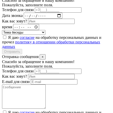
Спасибо за обращение в нашу компанию!
Пожалуйста, заполните поля.
Телефон для связи
Дата звонка
Как вас зовут?
время
Я даю
согласие
на обработку персональных данных и
прочел
политику в отношении обработки персональных
данных
Отправить
Отправка сообщения
×
Спасибо за обращение в нашу компанию!
Пожалуйста, заполните поля.
Телефон для связи
Как вас зовут?
E-mail для связи
Я даю
согласие
на обработку персональных данных и