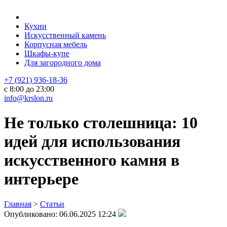
Кухни
Искусственный камень
Корпусная мебель
Шкафы-купе
Для загородного дома
+7 (921) 936-18-36
с 8:00 до 23:00
info@krslon.ru
Не только столешница: 10
идей для использования
искусственного камня в
интерьере
Главная
>
Статьи
Опубликовано:
06.06.2025 12:24