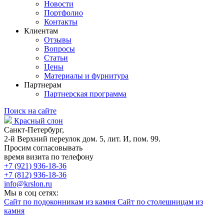
Новости
Портфолио
Контакты
Клиентам
Отзывы
Вопросы
Статьи
Цены
Материалы и фурнитура
Партнерам
Партнерская программа
Поиск на сайте
Красный слон
Санкт-Петербург,
2-й Верхний переулок дом. 5, лит. И, пом. 99.
Просим согласовывать
время визита по телефону
+7 (921) 936-18-36
+7 (812) 936-18-36
info@krslon.ru
Мы в соц сетях:
Сайт по подоконникам из камня
Сайт по столешницам из
камня