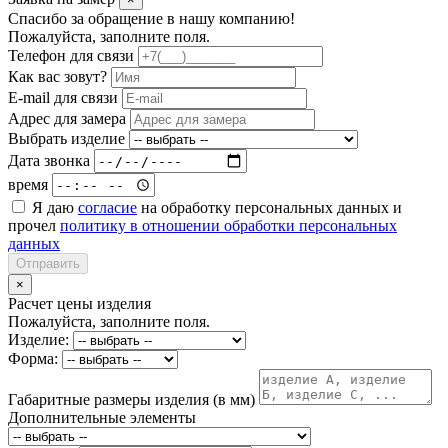
Спасибо за обращение в нашу компанию!
Пожалуйста, заполните поля.
Телефон для связи
Как вас зовут?
E-mail для связи
Адрес для замера
Выбрать изделие
Дата звонка
время
Я даю
согласие
на обработку персональных данных и
прочел
политику в отношении обработки персональных
данных
Отправить
×
Расчет цены изделия
Пожалуйста, заполните поля.
Изделие:
Форма:
Габаритные размеры изделия (в мм)
Дополнительные элементы