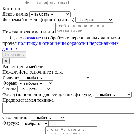
Контакты
Декор камня
Желаемый камень (производитель)
Пожелания/комментарии
Я даю
согласие
на обработку персональных данных и
прочел
политику в отношении обработки персональных
данных
Отправить
×
Расчет цены мебели
Пожалуйста, заполните поля.
Изделие:
Форма:
Стиль:
Фасад (наполнение дверей для шкафа-купе):
Предполагаемая техника:
Столешница:
Фартук: