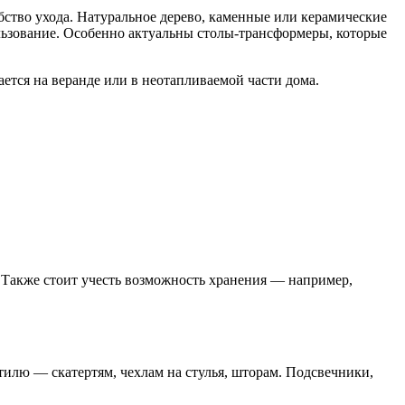
обство ухода. Натуральное дерево, каменные или керамические
льзование. Особенно актуальны столы-трансформеры, которые
ется на веранде или в неотапливаемой части дома.
. Также стоит учесть возможность хранения — например,
стилю — скатертям, чехлам на стулья, шторам. Подсвечники,