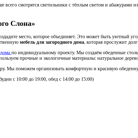
 всего смотрятся светильники с тёплым светом и абажурами из 
ого Слона»
оздадите место, которое объединяет. Это может быть уютный уг
ественную
мебель для загородного дома
, которая прослужит дол
 дома
по индивидуальному проекту. Мы создаём обеденные столы
спользуем прочные и экологичные материалы: натуральное дерев
у. Мы поможем организовать комфортную и красивую обеденную 
дни с 10:00 до 19:00, обед с 14:00 до 15:00)