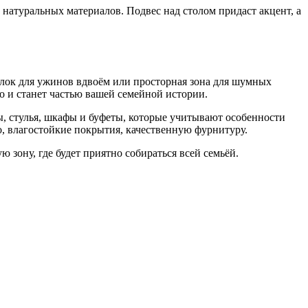
натуральных материалов. Подвес над столом придаст акцент, а
олок для ужинов вдвоём или просторная зона для шумных
го и станет частью вашей семейной истории.
, стулья, шкафы и буфеты, которые учитывают особенности
о, влагостойкие покрытия, качественную фурнитуру.
зону, где будет приятно собираться всей семьёй.