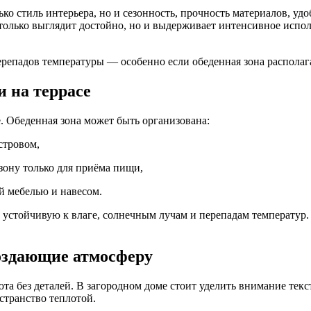
ко стиль интерьера, но и сезонность, прочность материалов, уд
 только выглядит достойно, но и выдерживает интенсивное испо
репадов температуры — особенно если обеденная зона располага
и на террасе
. Обеденная зона может быть организована:
стровом,
зону только для приёма пищи,
й мебелью и навесом.
, устойчивую к влаге, солнечным лучам и перепадам температур
создающие атмосферу
юта без деталей. В загородном доме стоит уделить внимание тек
странство теплотой.