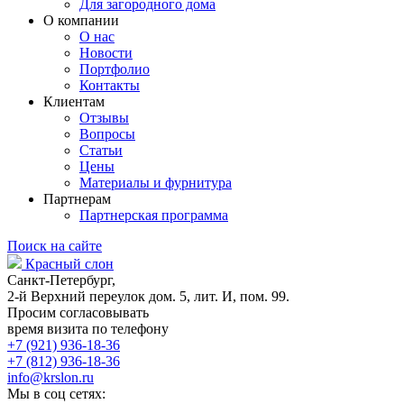
Для загородного дома
О компании
О нас
Новости
Портфолио
Контакты
Клиентам
Отзывы
Вопросы
Статьи
Цены
Материалы и фурнитура
Партнерам
Партнерская программа
Поиск на сайте
Красный слон
Санкт-Петербург,
2-й Верхний переулок дом. 5, лит. И, пом. 99.
Просим согласовывать
время визита по телефону
+7 (921) 936-18-36
+7 (812) 936-18-36
info@krslon.ru
Мы в соц сетях: