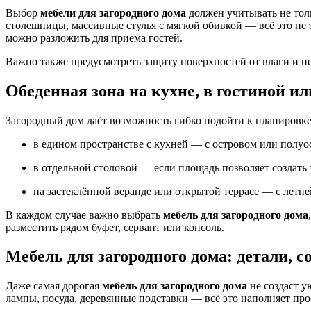
Выбор
мебели для загородного дома
должен учитывать не толь
столешницы, массивные стулья с мягкой обивкой — всё это не
можно разложить для приёма гостей.
Важно также предусмотреть защиту поверхностей от влаги и пе
Обеденная зона на кухне, в гостиной ил
Загородный дом даёт возможность гибко подойти к планировке
в едином пространстве с кухней — с островом или полуо
в отдельной столовой — если площадь позволяет создать 
на застеклённой веранде или открытой террасе — с летне
В каждом случае важно выбрать
мебель для загородного дома
разместить рядом буфет, сервант или консоль.
Мебель для загородного дома: детали, 
Даже самая дорогая
мебель для загородного дома
не создаст у
лампы, посуда, деревянные подставки — всё это наполняет про