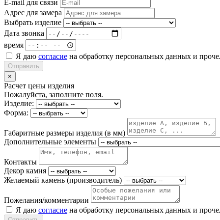
E-mail для связи
Адрес для замера
Выбрать изделие
Дата звонка
время
Я даю
согласие
на обработку персональных данных и проч
Отправить
×
Расчет цены изделия
Пожалуйста, заполните поля.
Изделие:
Форма:
Габаритные размеры изделия (в мм)
Дополнительные элементы
Контакты
Декор камня
Желаемый камень (производитель)
Пожелания/комментарии
Я даю
согласие
на обработку персональных данных и проч
Отправить